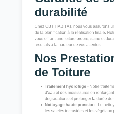
durabilité
Chez CBT HABITAT, nous vous assurons un sui
de la planification à la réalisation finale. Not
vous offrant une toiture propre, saine et du
résultats à la hauteur de vos attentes.
Nos Prestatio
de Toiture
Traitement hydrofuge
- Notre traiteme
d'eau et des moisissures en renforçant 
dégradations et prolonger la durée de v
Nettoyage haute pression
- Le netto
les saletés incrustées et les végétaux 