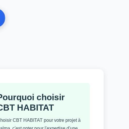
Pourquoi choisir
CBT HABITAT
hoisir CBT HABITAT pour votre projet à
alma, c'est opter pour l'expertise d'une