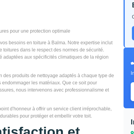
tures pour une protection optimale
s besoins en toiture à Balma. Notre expertise inclut
de toitures dans le respect des normes de sécurité.
é adaptées aux spécificités climatiques de la région
I
tion des produits de nettoyage adaptés à chaque type de
ns endommager les matériaux. Que ce soit pour
lissures, nous intervenons avec professionnalisme et
t d'honneur à offrir un service client irréprochable,
urables pour protéger et embellir votre toit.
tisfaction et