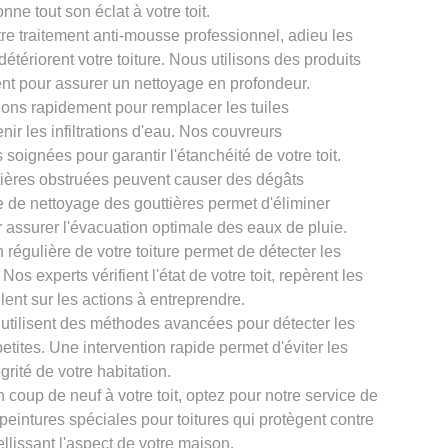
onne tout son éclat à votre toit.
re traitement anti-mousse professionnel, adieu les
tériorent votre toiture. Nous utilisons des produits
nt pour assurer un nettoyage en profondeur.
ons rapidement pour remplacer les tuiles
ir les infiltrations d'eau. Nos couvreurs
oignées pour garantir l'étanchéité de votre toit.
tières obstruées peuvent causer des dégâts
ce de nettoyage des gouttières permet d'éliminer
r assurer l'évacuation optimale des eaux de pluie.
 régulière de votre toiture permet de détecter les
os experts vérifient l'état de votre toit, repèrent les
llent sur les actions à entreprendre.
 utilisent des méthodes avancées pour détecter les
petites. Une intervention rapide permet d'éviter les
grité de votre habitation.
 coup de neuf à votre toit, optez pour notre service de
 peintures spéciales pour toitures qui protègent contre
llissant l'aspect de votre maison.