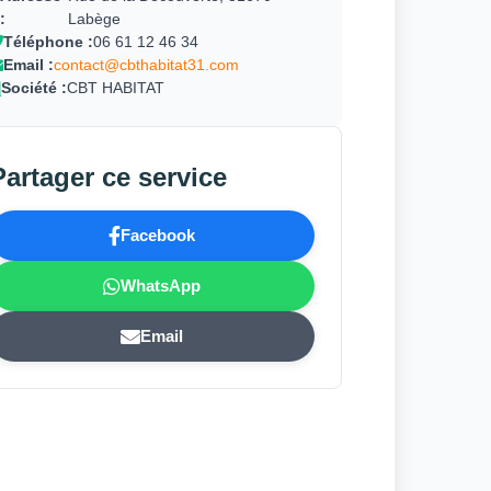
:
Labège
Téléphone :
06 61 12 46 34
Email :
contact@cbthabitat31.com
Société :
CBT HABITAT
Partager ce service
Facebook
WhatsApp
Email