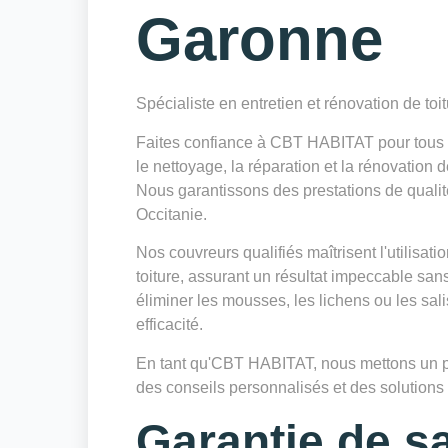
Garonne
Spécialiste en entretien et rénovation de toi
Faites confiance à CBT HABITAT pour tous vo
le nettoyage, la réparation et la rénovation 
Nous garantissons des prestations de qualit
Occitanie.
Nos couvreurs qualifiés maîtrisent l'utilisa
toiture, assurant un résultat impeccable sa
éliminer les mousses, les lichens ou les sa
efficacité.
En tant qu'CBT HABITAT, nous mettons un poin
des conseils personnalisés et des solutions d
Garantie de sa