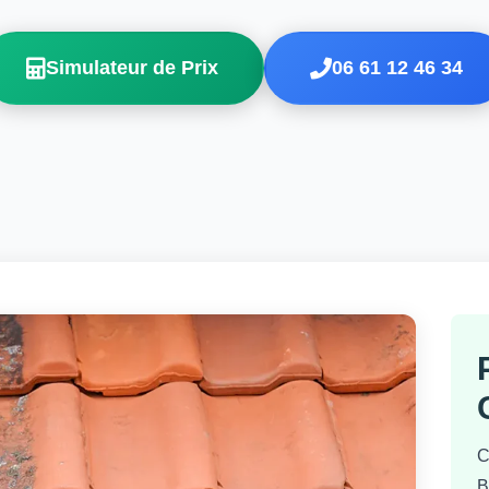
Simulateur de Prix
06 61 12 46 34
C
B