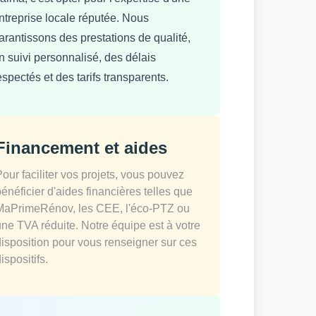
ntreprise locale réputée. Nous
arantissons des prestations de qualité,
n suivi personnalisé, des délais
espectés et des tarifs transparents.
Financement et aides
Pour faciliter vos projets, vous pouvez
bénéficier d'aides financières telles que
MaPrimeRénov, les CEE, l'éco-PTZ ou
une TVA réduite. Notre équipe est à votre
disposition pour vous renseigner sur ces
ispositifs.