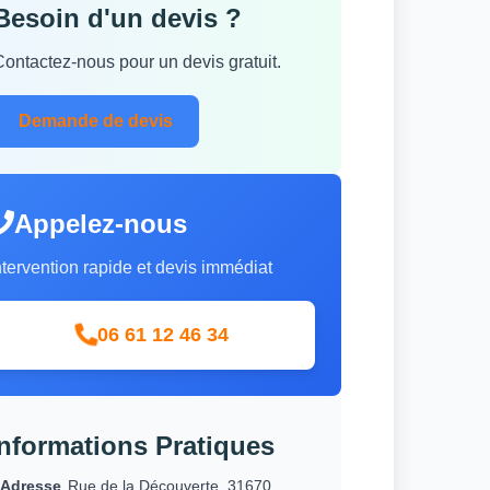
Besoin d'un devis ?
Contactez-nous pour un devis gratuit.
Demande de devis
Appelez-nous
ntervention rapide et devis immédiat
06 61 12 46 34
Informations Pratiques
Adresse
Rue de la Découverte, 31670