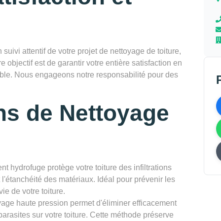
vi attentif de votre projet de nettoyage de toiture,
re objectif est de garantir votre entière satisfaction en
rable. Nous engageons notre responsabilité pour des
ns de Nettoyage
nt hydrofuge protège votre toiture des infiltrations
l'étanchéité des matériaux. Idéal pour prévenir les
ie de votre toiture.
yage haute pression permet d'éliminer efficacement
parasites sur votre toiture. Cette méthode préserve