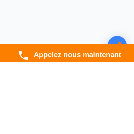
Appelez nous maintenant
CBT HABITAT
Spécialiste en rénovation électrique, thermique et