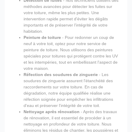
Détection de fuites
- Nos techniciens utilisent des
méthodes avancées pour détecter les fuites sur
votre toiture, même les plus petites. Une
intervention rapide permet d'éviter les dégâts
importants et de préserver l'intégrité de votre
habitation.
Peinture de toiture
- Pour redonner un coup de
neuf à votre toit, optez pour notre service de
peinture de toiture. Nous utilisons des peintures
spéciales pour toitures qui protègent contre les UV
et les intempéries, tout en embellissant l'aspect de
votre maison.
Réfection des soudures de zinguerie
- Les
soudures de zinguerie assurent l'étanchéité des
raccordements sur votre toiture. En cas de
dégradation, notre équipe qualifiée réalise une
réfection soignée pour empêcher les infiltrations
d'eau et préserver l'intégrité de votre toit.
Nettoyage après rénovation
- Après des travaux
de rénovation, il est essentiel de procéder à un
nettoyage en profondeur de votre toiture. Nous
éliminons les résidus de chantier, les poussières et