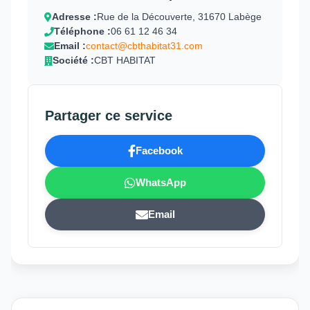
Adresse :
Rue de la Découverte, 31670 Labège
Téléphone :
06 61 12 46 34
Email :
contact@cbthabitat31.com
Société :
CBT HABITAT
Partager ce service
Facebook
WhatsApp
Email