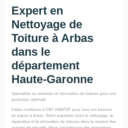
Expert en
Nettoyage de
Toiture à Arbas
dans le
département
Haute-Garonne
Spécialiste en entretien et rénovation de toitures pour une
protection optimale
Faites confiance à CBT HABITAT pour tous vos besoins
en toiture à Arbas. Notre expertise inclut le nettoyage, la
réparation et la rénovation de toitures dans le respect des
normes de sécurité. Nous garantissons des prestations