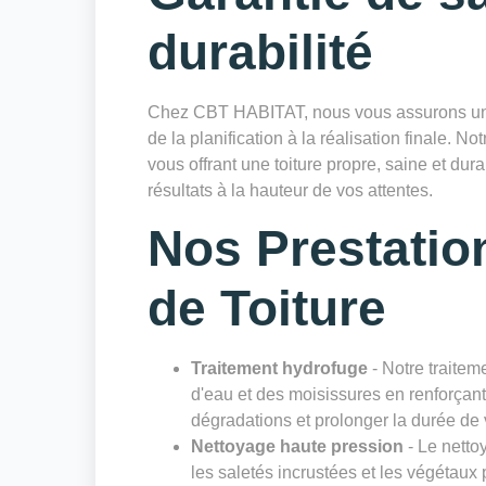
durabilité
Chez CBT HABITAT, nous vous assurons un sui
de la planification à la réalisation finale. Not
vous offrant une toiture propre, saine et du
résultats à la hauteur de vos attentes.
Nos Prestatio
de Toiture
Traitement hydrofuge
- Notre traiteme
d'eau et des moisissures en renforçant 
dégradations et prolonger la durée de v
Nettoyage haute pression
- Le netto
les saletés incrustées et les végétaux 