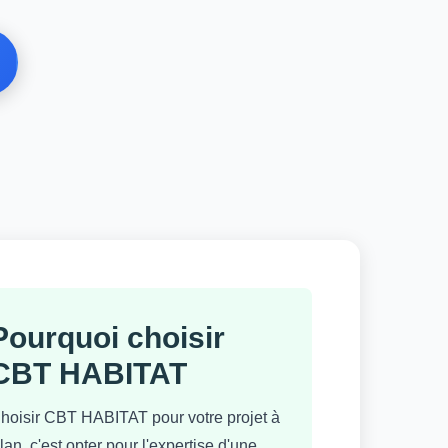
Pourquoi choisir
CBT HABITAT
hoisir CBT HABITAT pour votre projet à
lan, c'est opter pour l'expertise d'une