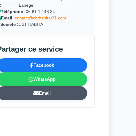
:
Labège
Téléphone :
06 61 12 46 34
Email :
contact@cbthabitat31.com
Société :
CBT HABITAT
Partager ce service
Facebook
WhatsApp
Email