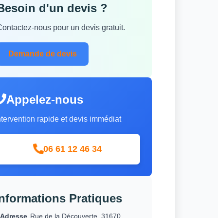
Besoin d'un devis ?
Contactez-nous pour un devis gratuit.
Demande de devis
Appelez-nous
ntervention rapide et devis immédiat
06 61 12 46 34
Informations Pratiques
Adresse
Rue de la Découverte, 31670