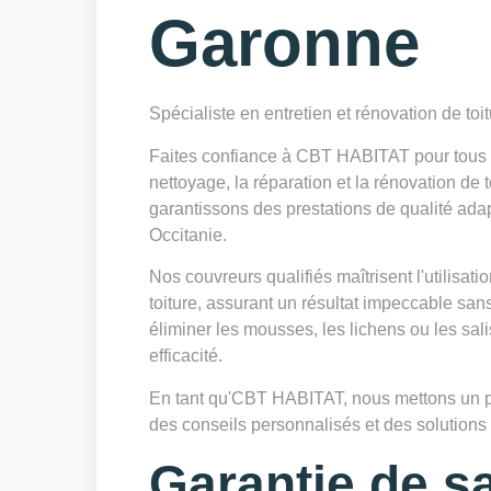
Garonne
Spécialiste en entretien et rénovation de toi
Faites confiance à CBT HABITAT pour tous vo
nettoyage, la réparation et la rénovation de
garantissons des prestations de qualité adap
Occitanie.
Nos couvreurs qualifiés maîtrisent l'utilisa
toiture, assurant un résultat impeccable sa
éliminer les mousses, les lichens ou les sa
efficacité.
En tant qu'CBT HABITAT, nous mettons un poin
des conseils personnalisés et des solutions d
Garantie de sa