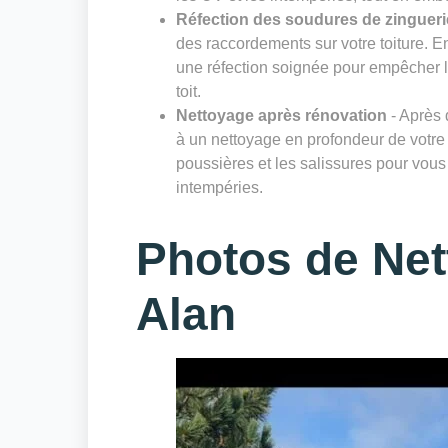
Réfection des soudures de zingueri
des raccordements sur votre toiture. E
une réfection soignée pour empêcher les 
toit.
Nettoyage après rénovation
- Après 
à un nettoyage en profondeur de votre 
poussières et les salissures pour vous 
intempéries.
Photos de Net
Alan