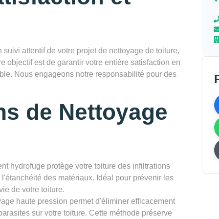
vi attentif de votre projet de nettoyage de toiture,
re objectif est de garantir votre entière satisfaction en
rable. Nous engageons notre responsabilité pour des
ns de Nettoyage
nt hydrofuge protège votre toiture des infiltrations
l'étanchéité des matériaux. Idéal pour prévenir les
ie de votre toiture.
yage haute pression permet d'éliminer efficacement
parasites sur votre toiture. Cette méthode préserve