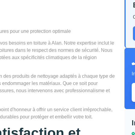
tures pour une protection optimale
s besoins en toiture à Alan. Notre expertise inclut le
 toitures dans le respect des normes de sécurité. Nous
tées aux spécificités climatiques de la région
I
tion des produits de nettoyage adaptés à chaque type de
ns endommager les matériaux. Que ce soit pour
lissures, nous intervenons avec professionnalisme et
t d'honneur à offrir un service client irréprochable,
urables pour protéger et embellir votre toit.
tisfaction et