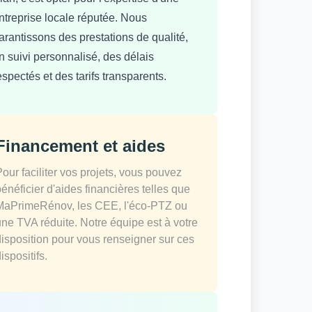
ntreprise locale réputée. Nous
arantissons des prestations de qualité,
n suivi personnalisé, des délais
espectés et des tarifs transparents.
Financement et aides
Pour faciliter vos projets, vous pouvez
bénéficier d'aides financières telles que
MaPrimeRénov, les CEE, l'éco-PTZ ou
une TVA réduite. Notre équipe est à votre
disposition pour vous renseigner sur ces
ispositifs.