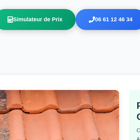
Simulateur de Prix
06 61 12 46 34
C
A