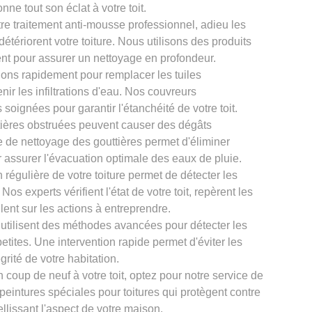
onne tout son éclat à votre toit.
re traitement anti-mousse professionnel, adieu les
tériorent votre toiture. Nous utilisons des produits
nt pour assurer un nettoyage en profondeur.
ons rapidement pour remplacer les tuiles
ir les infiltrations d'eau. Nos couvreurs
oignées pour garantir l'étanchéité de votre toit.
tières obstruées peuvent causer des dégâts
ce de nettoyage des gouttières permet d'éliminer
r assurer l'évacuation optimale des eaux de pluie.
 régulière de votre toiture permet de détecter les
os experts vérifient l'état de votre toit, repèrent les
llent sur les actions à entreprendre.
 utilisent des méthodes avancées pour détecter les
petites. Une intervention rapide permet d'éviter les
grité de votre habitation.
 coup de neuf à votre toit, optez pour notre service de
 peintures spéciales pour toitures qui protègent contre
llissant l'aspect de votre maison.