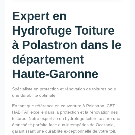
Expert en
Hydrofuge Toiture
à Polastron dans le
département
Haute-Garonne
Spécialiste en protection et rénovation de toitures pour
une durabilité optimale
En tant que référence en couverture à Polastron, CBT
HABITAT excelle dans la protection et la rénovation des
toitures. Notre expertise en hydrofuge toiture assure une
étanchéité parfaite face aux intempéries de Occitanie,
garantissant une durabilité exceptionnelle de votre toit.