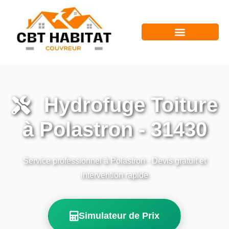
Hydrofuge Toiture
à Polastron - 31430
Service professionnel à Polastron - Devis gratuit et
intervention rapide
Simulateur de Prix