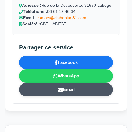
Adresse :
Rue de la Découverte, 31670 Labège
Téléphone :
06 61 12 46 34
Email :
contact@cbthabitat31.com
Société :
CBT HABITAT
Partager ce service
Facebook
WhatsApp
Email