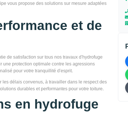
 équipe vous propose des solutions sur mesure adaptées
erformance et de
e de satisfaction sur tous nos travaux d'hydrofuge
ir une protection optimale contre les agressions
alisé pour votre tranquillité d'esprit.
les délais convenus, à travailler dans le respect des
lutions durables et performantes pour votre toiture.
ns en hydrofuge