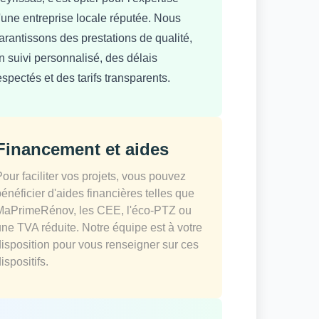
'une entreprise locale réputée. Nous
arantissons des prestations de qualité,
n suivi personnalisé, des délais
espectés et des tarifs transparents.
Financement et aides
Pour faciliter vos projets, vous pouvez
bénéficier d'aides financières telles que
MaPrimeRénov, les CEE, l'éco-PTZ ou
une TVA réduite. Notre équipe est à votre
disposition pour vous renseigner sur ces
ispositifs.