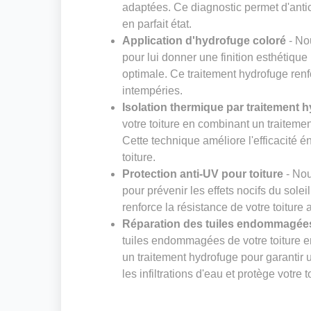
adaptées. Ce diagnostic permet d'antic
en parfait état.
Application d'hydrofuge coloré
- Nou
pour lui donner une finition esthétiqu
optimale. Ce traitement hydrofuge renfo
intempéries.
Isolation thermique par traitement 
votre toiture en combinant un traiteme
Cette technique améliore l'efficacité é
toiture.
Protection anti-UV pour toiture
- Nou
pour prévenir les effets nocifs du solei
renforce la résistance de votre toiture
Réparation des tuiles endommagées
tuiles endommagées de votre toiture e
un traitement hydrofuge pour garantir 
les infiltrations d'eau et protège votre 