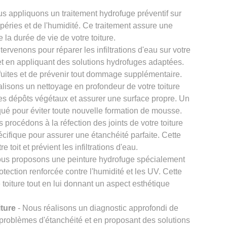
s appliquons un traitement hydrofuge préventif sur
mpéries et de l'humidité. Ce traitement assure une
 la durée de vie de votre toiture.
tervenons pour réparer les infiltrations d'eau sur votre
es et en appliquant des solutions hydrofuges adaptées.
 fuites et de prévenir tout dommage supplémentaire.
lisons un nettoyage en profondeur de votre toiture
es dépôts végétaux et assurer une surface propre. Un
qué pour éviter toute nouvelle formation de mousse.
 procédons à la réfection des joints de votre toiture
cifique pour assurer une étanchéité parfaite. Cette
e toit et prévient les infiltrations d'eau.
us proposons une peinture hydrofuge spécialement
otection renforcée contre l'humidité et les UV. Cette
e toiture tout en lui donnant un aspect esthétique
iture
- Nous réalisons un diagnostic approfondi de
les problèmes d'étanchéité et en proposant des solutions