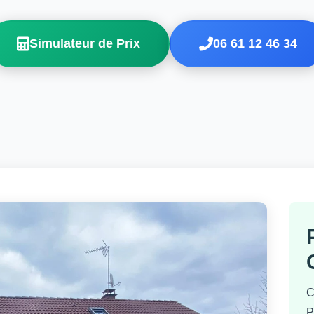
Simulateur de Prix
06 61 12 46 34
C
P