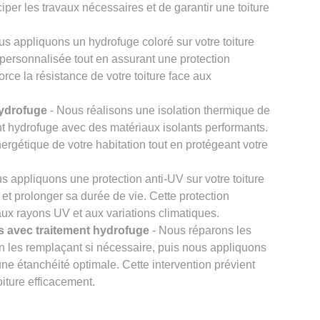
iper les travaux nécessaires et de garantir une toiture
s appliquons un hydrofuge coloré sur votre toiture
e personnalisée tout en assurant une protection
rce la résistance de votre toiture face aux
hydrofuge
- Nous réalisons une isolation thermique de
nt hydrofuge avec des matériaux isolants performants.
nergétique de votre habitation tout en protégeant votre
s appliquons une protection anti-UV sur votre toiture
l et prolonger sa durée de vie. Cette protection
 aux rayons UV et aux variations climatiques.
 avec traitement hydrofuge
- Nous réparons les
n les remplaçant si nécessaire, puis nous appliquons
une étanchéité optimale. Cette intervention prévient
toiture efficacement.