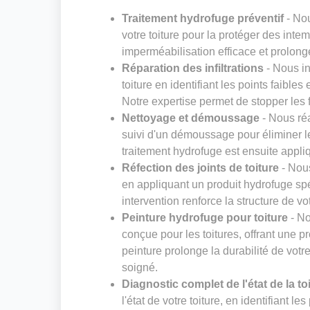
Traitement hydrofuge préventif
- Nou
votre toiture pour la protéger des inte
imperméabilisation efficace et prolonge
Réparation des infiltrations
- Nous in
toiture en identifiant les points faibl
Notre expertise permet de stopper les
Nettoyage et démoussage
- Nous réa
suivi d'un démoussage pour éliminer l
traitement hydrofuge est ensuite appli
Réfection des joints de toiture
- Nous
en appliquant un produit hydrofuge spé
intervention renforce la structure de votr
Peinture hydrofuge pour toiture
- No
conçue pour les toitures, offrant une pr
peinture prolonge la durabilité de votr
soigné.
Diagnostic complet de l'état de la to
l'état de votre toiture, en identifiant 