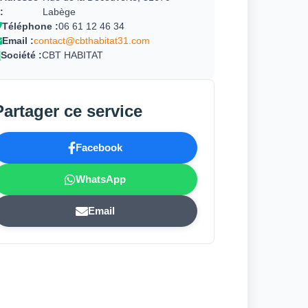
:
Labège
Téléphone :
06 61 12 46 34
Email :
contact@cbthabitat31.com
Société :
CBT HABITAT
Partager ce service
Facebook
WhatsApp
Email