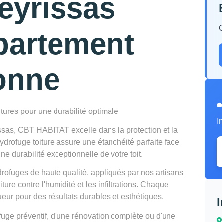
Peyrissas
partement
onne
itures pour une durabilité optimale
I
ssas, CBT HABITAT excelle dans la protection et la
hydrofuge toiture assure une étanchéité parfaite face
e durabilité exceptionnelle de votre toit.
ydrofuges de haute qualité, appliqués par nos artisans
iture contre l'humidité et les infiltrations. Chaque
ueur pour des résultats durables et esthétiques.
uge préventif, d'une rénovation complète ou d'une