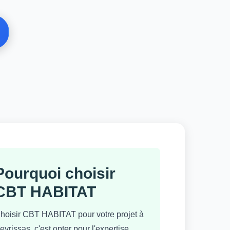
Pourquoi choisir
CBT HABITAT
hoisir CBT HABITAT pour votre projet à
eyrissas, c'est opter pour l'expertise