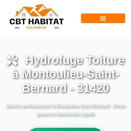
Hydrofuge Toiture
à Montoulieu-Saint-
Bernard - 31420
Service professionnel à Montoulieu-Saint-Bernard - Devis
gratuit et intervention rapide