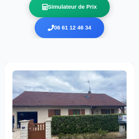
Simulateur de Prix
06 61 12 46 34