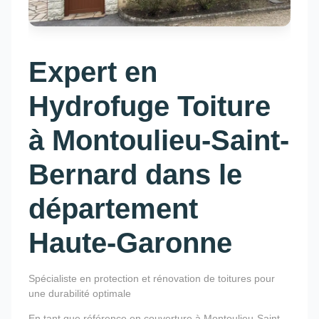
Expert en
Hydrofuge Toiture
à Montoulieu-Saint-
Bernard dans le
département
Haute-Garonne
Spécialiste en protection et rénovation de toitures pour
une durabilité optimale
En tant que référence en couverture à Montoulieu-Saint-