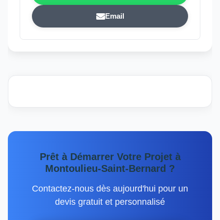
Email
Prêt à Démarrer Votre Projet à
Montoulieu-Saint-Bernard ?
Contactez-nous dès aujourd'hui pour un
devis gratuit et personnalisé