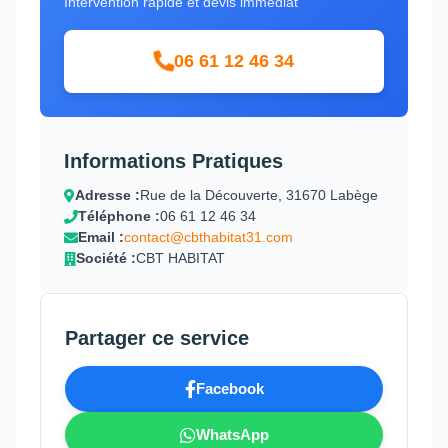
Intervention rapide et devis immédiat
06 61 12 46 34
Informations Pratiques
Adresse :
Rue de la Découverte, 31670 Labège
Téléphone :
06 61 12 46 34
Email :
contact@cbthabitat31.com
Société :
CBT HABITAT
Partager ce service
Facebook
WhatsApp