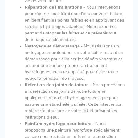
vie de votre toiture.
Réparation des infiltrations
- Nous intervenons
pour réparer les infiltrations d'eau sur votre toiture
en identifiant les points faibles et en appliquant des
solutions hydrofuges adaptées. Notre expertise
permet de stopper les fuites et de prévenir tout
dommage supplémentaire.
Nettoyage et démoussage
- Nous réalisons un
nettoyage en profondeur de votre toiture suivi d'un
démoussage pour éliminer les dépôts végétaux et
assurer une surface propre. Un traitement
hydrofuge est ensuite appliqué pour éviter toute
nouvelle formation de mousse.
Réfection des joints de toiture
- Nous procédons
à la réfection des joints de votre toiture en
appliquant un produit hydrofuge spécifique pour
assurer une étanchéité parfaite. Cette intervention
renforce la structure de votre toit et prévient les
infiltrations d'eau.
Peinture hydrofuge pour toiture
- Nous
proposons une peinture hydrofuge spécialement
conçue pour les toitures, offrant une protection