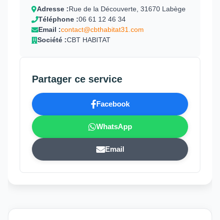
Adresse :
Rue de la Découverte, 31670 Labège
Téléphone :
06 61 12 46 34
Email :
contact@cbthabitat31.com
Société :
CBT HABITAT
Partager ce service
Facebook
WhatsApp
Email