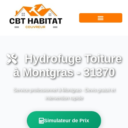
Hydrofuge Toiture
à Montgras - 31370
Service professionnel à Montgras - Devis gratuit et
intervention rapide
Simulateur de Prix