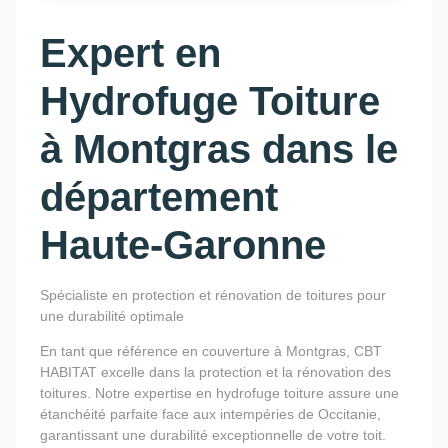
Expert en
Hydrofuge Toiture
à Montgras dans le
département
Haute-Garonne
Spécialiste en protection et rénovation de toitures pour
une durabilité optimale
En tant que référence en couverture à Montgras, CBT
HABITAT excelle dans la protection et la rénovation des
toitures. Notre expertise en hydrofuge toiture assure une
étanchéité parfaite face aux intempéries de Occitanie,
garantissant une durabilité exceptionnelle de votre toit.