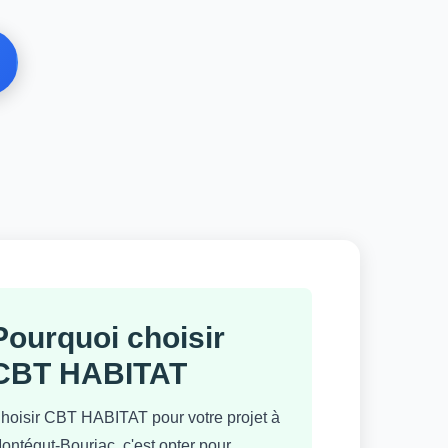
Pourquoi choisir
CBT HABITAT
hoisir CBT HABITAT pour votre projet à
ontégut-Bourjac, c'est opter pour