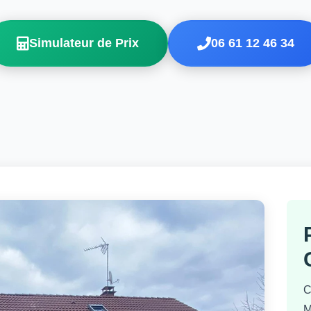
Simulateur de Prix
06 61 12 46 34
C
M