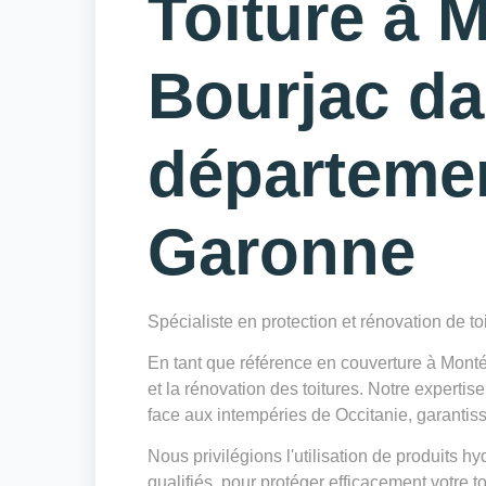
Toiture à 
Bourjac da
départeme
Garonne
Spécialiste en protection et rénovation de to
En tant que référence en couverture à Mont
et la rénovation des toitures. Notre expertis
face aux intempéries de Occitanie, garantissa
Nous privilégions l'utilisation de produits h
qualifiés, pour protéger efficacement votre to