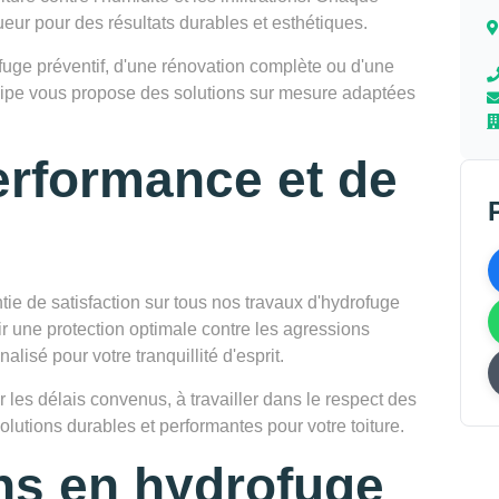
ueur pour des résultats durables et esthétiques.
uge préventif, d'une rénovation complète ou d'une
 équipe vous propose des solutions sur mesure adaptées
erformance et de
e de satisfaction sur tous nos travaux d'hydrofuge
ir une protection optimale contre les agressions
alisé pour votre tranquillité d'esprit.
les délais convenus, à travailler dans le respect des
lutions durables et performantes pour votre toiture.
ns en hydrofuge