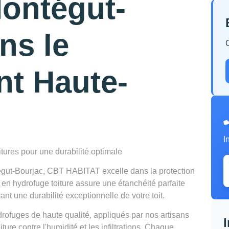
Montégut-
ns le
nt Haute-
I
itures pour une durabilité optimale
égut-Bourjac, CBT HABITAT excelle dans la protection
e en hydrofuge toiture assure une étanchéité parfaite
nt une durabilité exceptionnelle de votre toit.
ydrofuges de haute qualité, appliqués par nos artisans
iture contre l'humidité et les infiltrations. Chaque