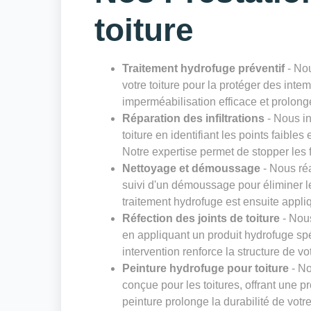
toiture
Traitement hydrofuge préventif
- Nou
votre toiture pour la protéger des inte
imperméabilisation efficace et prolonge
Réparation des infiltrations
- Nous in
toiture en identifiant les points faibl
Notre expertise permet de stopper les
Nettoyage et démoussage
- Nous réa
suivi d'un démoussage pour éliminer l
traitement hydrofuge est ensuite appli
Réfection des joints de toiture
- Nous
en appliquant un produit hydrofuge spé
intervention renforce la structure de votr
Peinture hydrofuge pour toiture
- No
conçue pour les toitures, offrant une pr
peinture prolonge la durabilité de votr