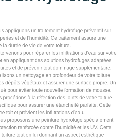
s appliquons un traitement hydrofuge préventif sur
mpéries et de l'humidité. Ce traitement assure une
 la durée de vie de votre toiture.
tervenons pour réparer les infiltrations d'eau sur votre
es et en appliquant des solutions hydrofuges adaptées.
 fuites et de prévenir tout dommage supplémentaire.
lisons un nettoyage en profondeur de votre toiture
es dépôts végétaux et assurer une surface propre. Un
qué pour éviter toute nouvelle formation de mousse.
 procédons à la réfection des joints de votre toiture
cifique pour assurer une étanchéité parfaite. Cette
e toit et prévient les infiltrations d'eau.
us proposons une peinture hydrofuge spécialement
otection renforcée contre l'humidité et les UV. Cette
e toiture tout en lui donnant un aspect esthétique