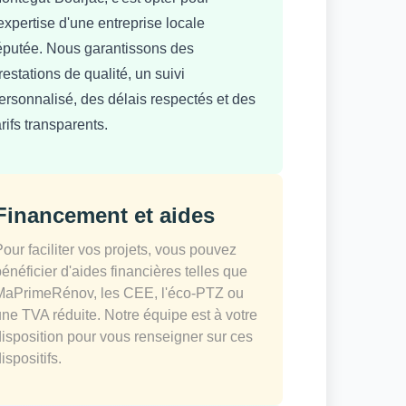
'expertise d'une entreprise locale
éputée. Nous garantissons des
restations de qualité, un suivi
ersonnalisé, des délais respectés et des
arifs transparents.
Financement et aides
Pour faciliter vos projets, vous pouvez
bénéficier d'aides financières telles que
MaPrimeRénov, les CEE, l'éco-PTZ ou
une TVA réduite. Notre équipe est à votre
disposition pour vous renseigner sur ces
ispositifs.