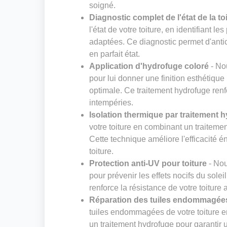
soigné.
Diagnostic complet de l'état de la to
l'état de votre toiture, en identifiant 
adaptées. Ce diagnostic permet d'antic
en parfait état.
Application d'hydrofuge coloré
- Nou
pour lui donner une finition esthétiqu
optimale. Ce traitement hydrofuge renfo
intempéries.
Isolation thermique par traitement 
votre toiture en combinant un traiteme
Cette technique améliore l'efficacité é
toiture.
Protection anti-UV pour toiture
- Nou
pour prévenir les effets nocifs du solei
renforce la résistance de votre toiture
Réparation des tuiles endommagées
tuiles endommagées de votre toiture e
un traitement hydrofuge pour garantir 