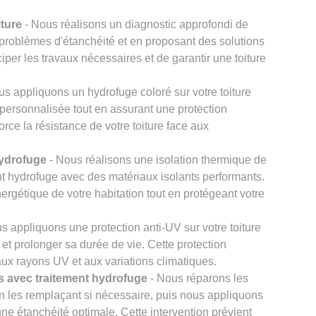
iture
- Nous réalisons un diagnostic approfondi de
les problèmes d'étanchéité et en proposant des solutions
iper les travaux nécessaires et de garantir une toiture
s appliquons un hydrofuge coloré sur votre toiture
e personnalisée tout en assurant une protection
rce la résistance de votre toiture face aux
hydrofuge
- Nous réalisons une isolation thermique de
nt hydrofuge avec des matériaux isolants performants.
nergétique de votre habitation tout en protégeant votre
s appliquons une protection anti-UV sur votre toiture
l et prolonger sa durée de vie. Cette protection
 aux rayons UV et aux variations climatiques.
 avec traitement hydrofuge
- Nous réparons les
n les remplaçant si nécessaire, puis nous appliquons
une étanchéité optimale. Cette intervention prévient