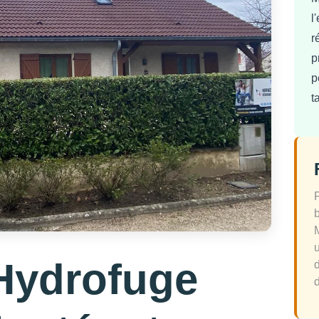
l
r
p
p
t
Hydrofuge
d