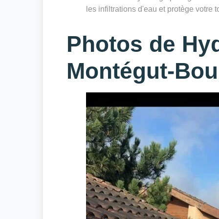
les infiltrations d'eau et protège votre 
Photos de Hyd
Montégut-Bou