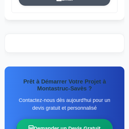
Prêt à Démarrer Votre Projet à
Montastruc-Savès ?
Contactez-nous dès aujourd'hui pour un
devis gratuit et personnalisé
Demander un Devis Gratuit