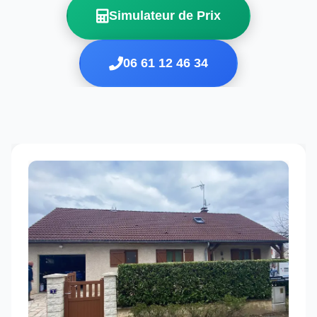
Simulateur de Prix
06 61 12 46 34