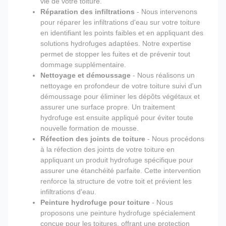
vie de votre toiture.
Réparation des infiltrations
- Nous intervenons
pour réparer les infiltrations d'eau sur votre toiture
en identifiant les points faibles et en appliquant des
solutions hydrofuges adaptées. Notre expertise
permet de stopper les fuites et de prévenir tout
dommage supplémentaire.
Nettoyage et démoussage
- Nous réalisons un
nettoyage en profondeur de votre toiture suivi d'un
démoussage pour éliminer les dépôts végétaux et
assurer une surface propre. Un traitement
hydrofuge est ensuite appliqué pour éviter toute
nouvelle formation de mousse.
Réfection des joints de toiture
- Nous procédons
à la réfection des joints de votre toiture en
appliquant un produit hydrofuge spécifique pour
assurer une étanchéité parfaite. Cette intervention
renforce la structure de votre toit et prévient les
infiltrations d'eau.
Peinture hydrofuge pour toiture
- Nous
proposons une peinture hydrofuge spécialement
conçue pour les toitures, offrant une protection