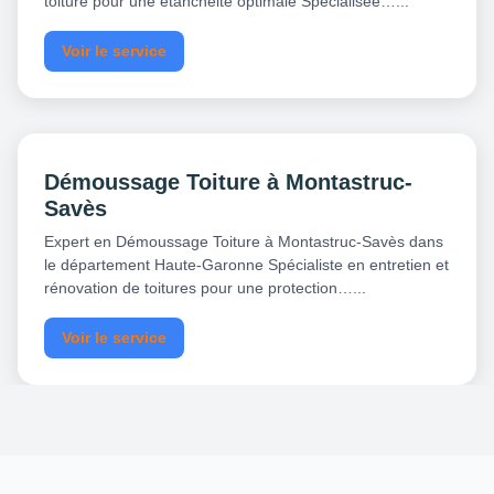
toiture pour une étanchéité optimale Spécialisée…...
Voir le service
Démoussage Toiture à Montastruc-
Savès
Expert en Démoussage Toiture à Montastruc-Savès dans
le département Haute-Garonne Spécialiste en entretien et
rénovation de toitures pour une protection…...
Voir le service