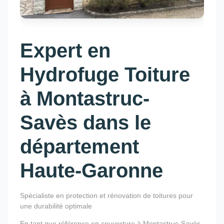
Expert en
Hydrofuge Toiture
à Montastruc-
Savès dans le
département
Haute-Garonne
Spécialiste en protection et rénovation de toitures pour
une durabilité optimale
En tant que référence en couverture à Montastruc-Savès,