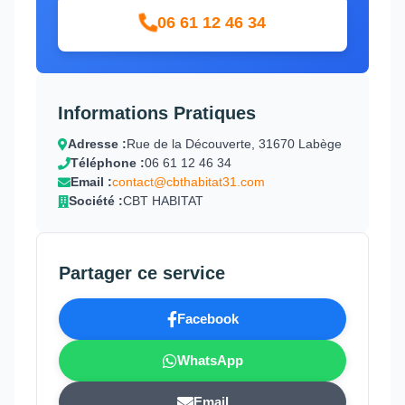
06 61 12 46 34
Informations Pratiques
Adresse :
Rue de la Découverte, 31670 Labège
Téléphone :
06 61 12 46 34
Email :
contact@cbthabitat31.com
Société :
CBT HABITAT
Partager ce service
Facebook
WhatsApp
Email