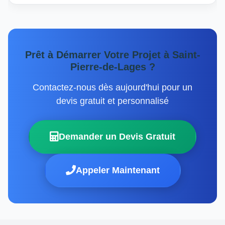
Prêt à Démarrer Votre Projet à Saint-
Pierre-de-Lages ?
Contactez-nous dès aujourd'hui pour un
devis gratuit et personnalisé
Demander un Devis Gratuit
Appeler Maintenant