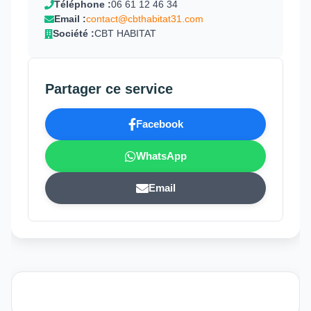
Téléphone :
06 61 12 46 34
Email :
contact@cbthabitat31.com
Société :
CBT HABITAT
Partager ce service
Facebook
WhatsApp
Email