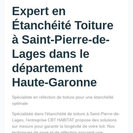
Expert en
Étanchéité Toiture
à Saint-Pierre-de-
Lages dans le
département
Haute-Garonne
Spécialiste en réfection de toiture pour une étanchéité
optimale
Spécialisée dans l'étanchéité de toiture à Saint-Pierre-de-
Lages, l'entreprise CBT HABITAT propose des solutions
sur mesure pour garantir la longévité de votre toit. Nos
techniques de pose et de réfection assurent une