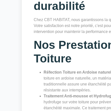
durabilité
Chez CBT HABITAT, nous garantissons la qu
Votre satisfaction est notre priorité, c'est
intervention pour maintenir la performance et 
Nos Prestatio
Toiture
Réfection Toiture en Ardoise naturel
toiture en ardoise naturelle, un matéri
traditionnelle assure une étanchéité pa
résistante aux intempéries.
Traitement Anti-mousse et Hydrofu
hydrofuge sur votre toiture pour préven
étanchéité maximale. Ce traitement pro