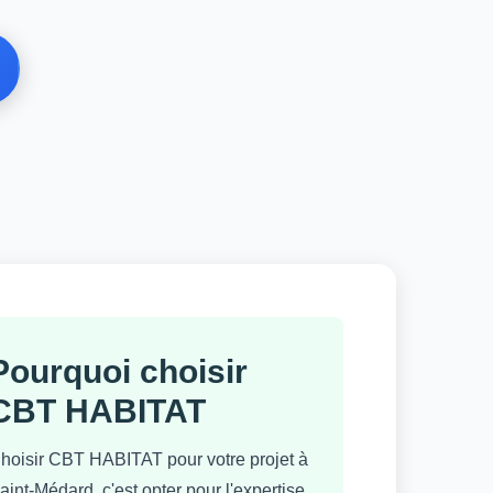
Pourquoi choisir
CBT HABITAT
hoisir CBT HABITAT pour votre projet à
aint-Médard, c'est opter pour l'expertise