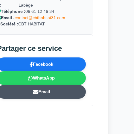
:
Labège
Téléphone :
06 61 12 46 34
Email :
contact@cbthabitat31.com
Société :
CBT HABITAT
Partager ce service
Facebook
WhatsApp
Email