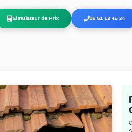
Simulateur de Prix
06 61 12 46 34
C
S