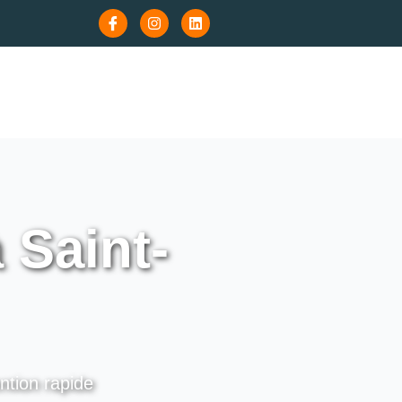
 Saint-
ntion rapide