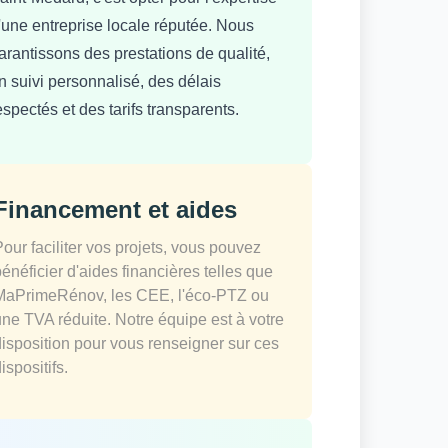
'une entreprise locale réputée. Nous
arantissons des prestations de qualité,
n suivi personnalisé, des délais
espectés et des tarifs transparents.
Financement et aides
Pour faciliter vos projets, vous pouvez
bénéficier d'aides financières telles que
MaPrimeRénov, les CEE, l'éco-PTZ ou
une TVA réduite. Notre équipe est à votre
disposition pour vous renseigner sur ces
ispositifs.