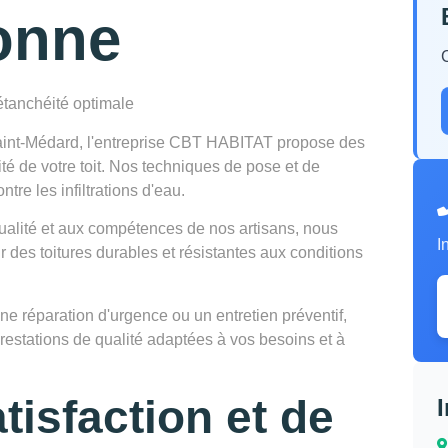
onne
 étanchéité optimale
 Saint-Médard, l'entreprise CBT HABITAT propose des
ité de votre toit. Nos techniques de pose et de
tre les infiltrations d'eau.
qualité et aux compétences de nos artisans, nous
I
 des toitures durables et résistantes aux conditions
e réparation d'urgence ou un entretien préventif,
prestations de qualité adaptées à vos besoins et à
tisfaction et de