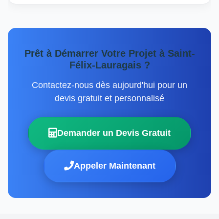
Prêt à Démarrer Votre Projet à Saint-
Félix-Lauragais ?
Contactez-nous dès aujourd'hui pour un
devis gratuit et personnalisé
Demander un Devis Gratuit
Appeler Maintenant