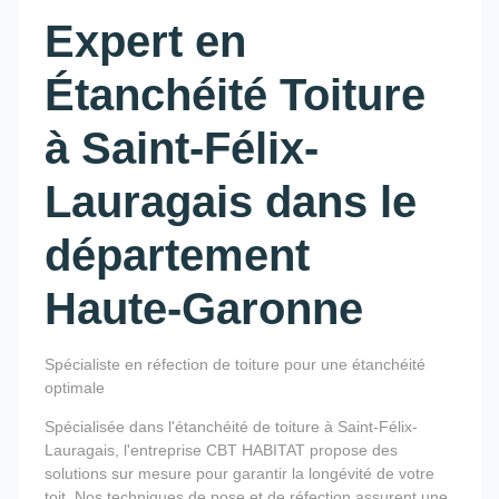
Expert en
Étanchéité Toiture
à Saint-Félix-
Lauragais dans le
département
Haute-Garonne
Spécialiste en réfection de toiture pour une étanchéité
optimale
Spécialisée dans l'étanchéité de toiture à Saint-Félix-
Lauragais, l'entreprise CBT HABITAT propose des
solutions sur mesure pour garantir la longévité de votre
toit. Nos techniques de pose et de réfection assurent une