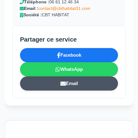
Téléphone :
06 61 12 46 34
Email :
contact@cbthabitat31.com
Société :
CBT HABITAT
Partager ce service
Facebook
WhatsApp
Email