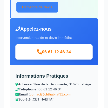
Demande de devis
Appelez-nous
Intervention rapide et devis immédiat
06 61 12 46 34
Informations Pratiques
Adresse :
Rue de la Découverte, 31670 Labège
Téléphone :
06 61 12 46 34
Email :
contact@cbthabitat31.com
Société :
CBT HABITAT