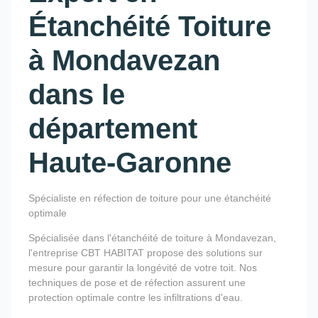
Étanchéité Toiture
à Mondavezan
dans le
département
Haute-Garonne
Spécialiste en réfection de toiture pour une étanchéité
optimale
Spécialisée dans l'étanchéité de toiture à Mondavezan,
l'entreprise CBT HABITAT propose des solutions sur
mesure pour garantir la longévité de votre toit. Nos
techniques de pose et de réfection assurent une
protection optimale contre les infiltrations d'eau.