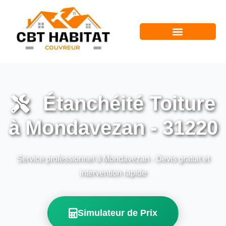
Étanchéité Toiture
à Mondavezan - 31220
Service professionnel à Mondavezan - Devis gratuit et
intervention rapide
Simulateur de Prix