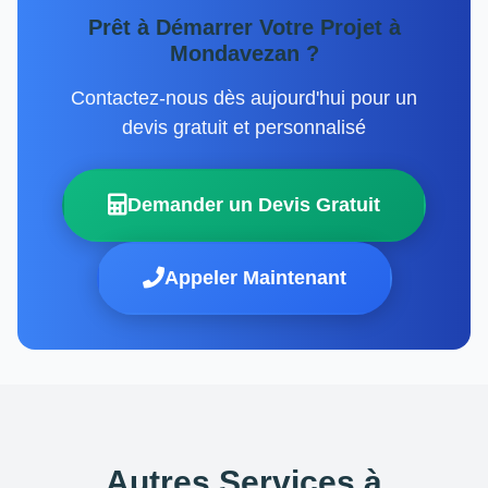
Prêt à Démarrer Votre Projet à
Mondavezan ?
Contactez-nous dès aujourd'hui pour un
devis gratuit et personnalisé
Demander un Devis Gratuit
Appeler Maintenant
Autres Services à