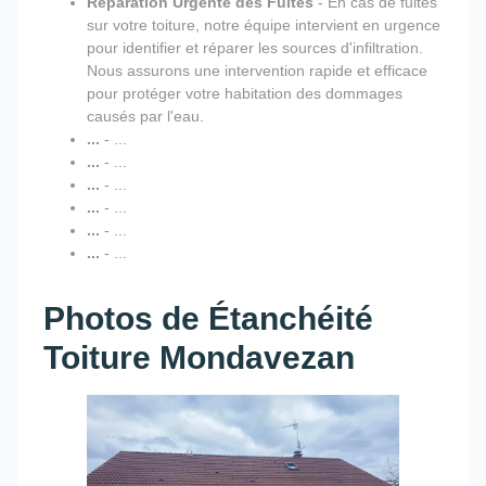
Réparation Urgente des Fuites
- En cas de fuites
sur votre toiture, notre équipe intervient en urgence
pour identifier et réparer les sources d'infiltration.
Nous assurons une intervention rapide et efficace
pour protéger votre habitation des dommages
causés par l'eau.
...
- ...
...
- ...
...
- ...
...
- ...
...
- ...
...
- ...
Photos de Étanchéité
Toiture Mondavezan