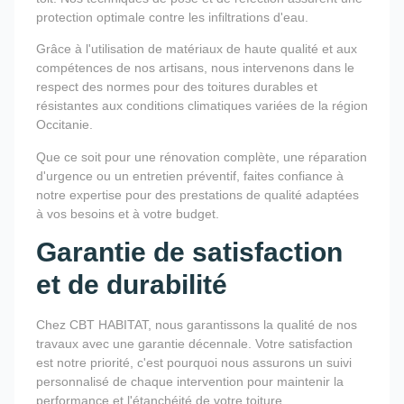
protection optimale contre les infiltrations d'eau.
Grâce à l'utilisation de matériaux de haute qualité et aux
compétences de nos artisans, nous intervenons dans le
respect des normes pour des toitures durables et
résistantes aux conditions climatiques variées de la région
Occitanie.
Que ce soit pour une rénovation complète, une réparation
d'urgence ou un entretien préventif, faites confiance à
notre expertise pour des prestations de qualité adaptées
à vos besoins et à votre budget.
Garantie de satisfaction
et de durabilité
Chez CBT HABITAT, nous garantissons la qualité de nos
travaux avec une garantie décennale. Votre satisfaction
est notre priorité, c'est pourquoi nous assurons un suivi
personnalisé de chaque intervention pour maintenir la
performance et l'étanchéité de votre toiture.