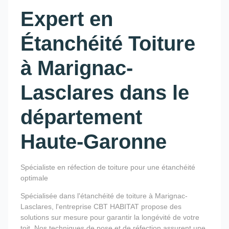
Expert en
Étanchéité Toiture
à Marignac-
Lasclares dans le
département
Haute-Garonne
Spécialiste en réfection de toiture pour une étanchéité
optimale
Spécialisée dans l'étanchéité de toiture à Marignac-
Lasclares, l'entreprise CBT HABITAT propose des
solutions sur mesure pour garantir la longévité de votre
toit. Nos techniques de pose et de réfection assurent une