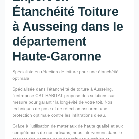
Étanchéité Toiture
à Ausseing dans le
département
Haute-Garonne
Spécialiste en réfection de toiture pour une étanchéité
optimale
Spécialisée dans l'étanchéité de toiture à Ausseing,
l'entreprise CBT HABITAT propose des solutions sur
mesure pour garantir la longévité de votre toit. Nos
techniques de pose et de réfection assurent une
protection optimale contre les infiltrations d'eau.
Grâce à l'utilisation de matériaux de haute qualité et aux
compétences de nos artisans, nous intervenons dans le