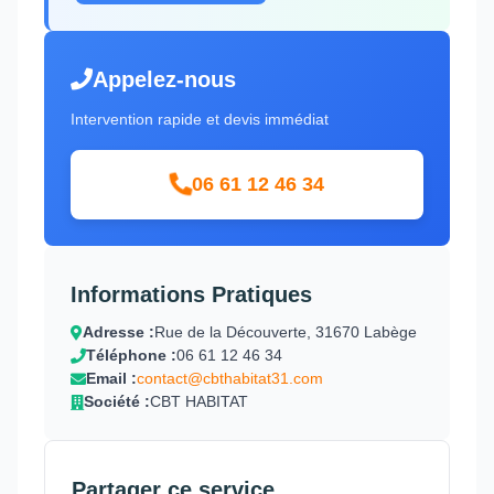
Appelez-nous
Intervention rapide et devis immédiat
06 61 12 46 34
Informations Pratiques
Adresse :
Rue de la Découverte, 31670 Labège
Téléphone :
06 61 12 46 34
Email :
contact@cbthabitat31.com
Société :
CBT HABITAT
Partager ce service