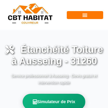
Étanchéité Toiture
à Ausseing - 31260
Service professionnel à Ausseing - Devis gratuit et
intervention rapide
Simulateur de Prix