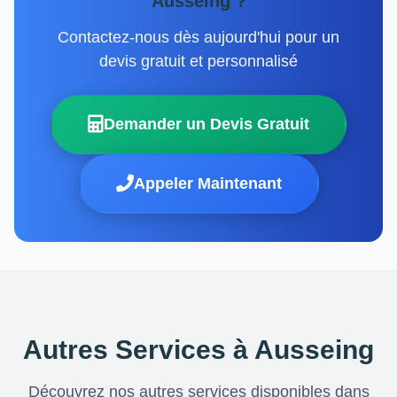
Ausseing ?
Contactez-nous dès aujourd'hui pour un
devis gratuit et personnalisé
Demander un Devis Gratuit
Appeler Maintenant
Autres Services à Ausseing
Découvrez nos autres services disponibles dans