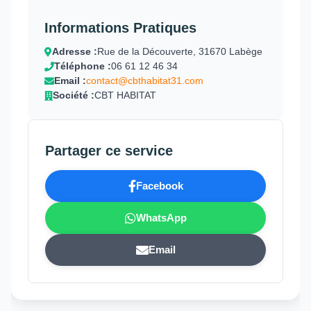
Informations Pratiques
Adresse :
Rue de la Découverte, 31670 Labège
Téléphone :
06 61 12 46 34
Email :
contact@cbthabitat31.com
Société :
CBT HABITAT
Partager ce service
Facebook
WhatsApp
Email