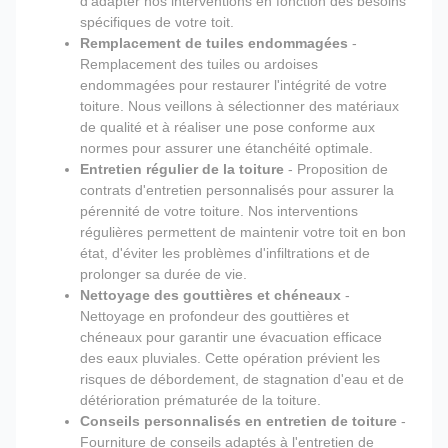
d'adapter nos interventions en fonction des besoins
spécifiques de votre toit.
Remplacement de tuiles endommagées
-
Remplacement des tuiles ou ardoises
endommagées pour restaurer l'intégrité de votre
toiture. Nous veillons à sélectionner des matériaux
de qualité et à réaliser une pose conforme aux
normes pour assurer une étanchéité optimale.
Entretien régulier de la toiture
- Proposition de
contrats d'entretien personnalisés pour assurer la
pérennité de votre toiture. Nos interventions
régulières permettent de maintenir votre toit en bon
état, d'éviter les problèmes d'infiltrations et de
prolonger sa durée de vie.
Nettoyage des gouttières et chéneaux
-
Nettoyage en profondeur des gouttières et
chéneaux pour garantir une évacuation efficace
des eaux pluviales. Cette opération prévient les
risques de débordement, de stagnation d'eau et de
détérioration prématurée de la toiture.
Conseils personnalisés en entretien de toiture
-
Fourniture de conseils adaptés à l'entretien de