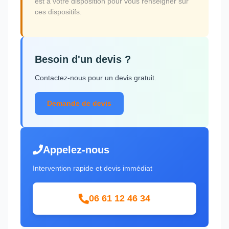
est à votre disposition pour vous renseigner sur
ces dispositifs.
Besoin d'un devis ?
Contactez-nous pour un devis gratuit.
Demande de devis
Appelez-nous
Intervention rapide et devis immédiat
06 61 12 46 34