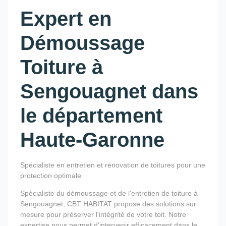
Expert en
Démoussage
Toiture à
Sengouagnet dans
le département
Haute-Garonne
Spécialiste en entretien et rénovation de toitures pour une
protection optimale
Spécialiste du démoussage et de l'entretien de toiture à
Sengouagnet, CBT HABITAT propose des solutions sur
mesure pour préserver l'intégrité de votre toit. Notre
expertise nous permet d'intervenir efficacement dans le