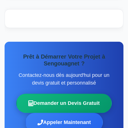
Prêt à Démarrer Votre Projet à
Sengouagnet ?
Contactez-nous dès aujourd'hui pour un
devis gratuit et personnalisé
Demander un Devis Gratuit
Appeler Maintenant