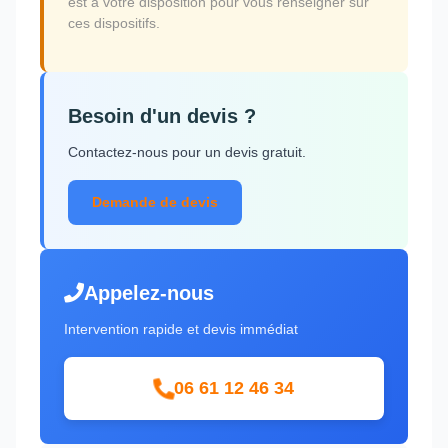
est à votre disposition pour vous renseigner sur
ces dispositifs.
Besoin d'un devis ?
Contactez-nous pour un devis gratuit.
Demande de devis
Appelez-nous
Intervention rapide et devis immédiat
06 61 12 46 34