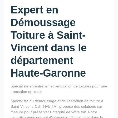
Expert en
Démoussage
Toiture à Saint-
Vincent dans le
département
Haute-Garonne
Spécialiste en entretien et rénovation de toitures pour une
protection optimale
Spécialiste du démoussage et de l'entretien de toiture à
Saint-Vincent, CBT HABITAT propose des solutions sur
mesure pour préserver l'intégrité de votre toit. Notre
expertise nous permet d'intervenir efficacement dans le