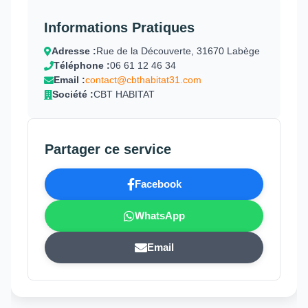
Informations Pratiques
Adresse :
Rue de la Découverte, 31670 Labège
Téléphone :
06 61 12 46 34
Email :
contact@cbthabitat31.com
Société :
CBT HABITAT
Partager ce service
Facebook
WhatsApp
Email