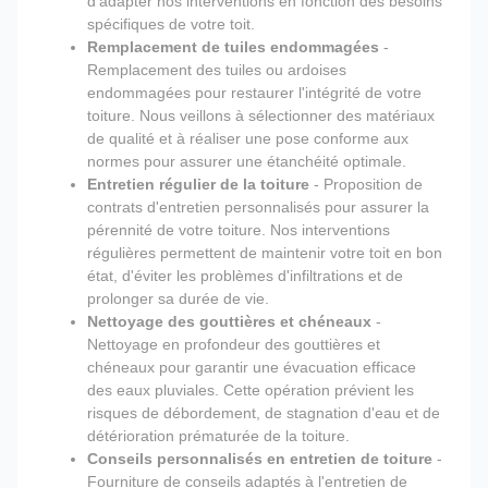
d'adapter nos interventions en fonction des besoins
spécifiques de votre toit.
Remplacement de tuiles endommagées
-
Remplacement des tuiles ou ardoises
endommagées pour restaurer l'intégrité de votre
toiture. Nous veillons à sélectionner des matériaux
de qualité et à réaliser une pose conforme aux
normes pour assurer une étanchéité optimale.
Entretien régulier de la toiture
- Proposition de
contrats d'entretien personnalisés pour assurer la
pérennité de votre toiture. Nos interventions
régulières permettent de maintenir votre toit en bon
état, d'éviter les problèmes d'infiltrations et de
prolonger sa durée de vie.
Nettoyage des gouttières et chéneaux
-
Nettoyage en profondeur des gouttières et
chéneaux pour garantir une évacuation efficace
des eaux pluviales. Cette opération prévient les
risques de débordement, de stagnation d'eau et de
détérioration prématurée de la toiture.
Conseils personnalisés en entretien de toiture
-
Fourniture de conseils adaptés à l'entretien de