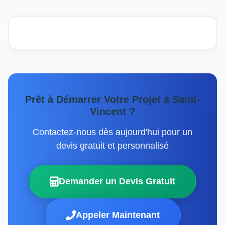
Prêt à Démarrer Votre Projet à Saint-
Vincent ?
Contactez-nous dès aujourd'hui pour un
devis gratuit et personnalisé
Demander un Devis Gratuit
Appeler Maintenant