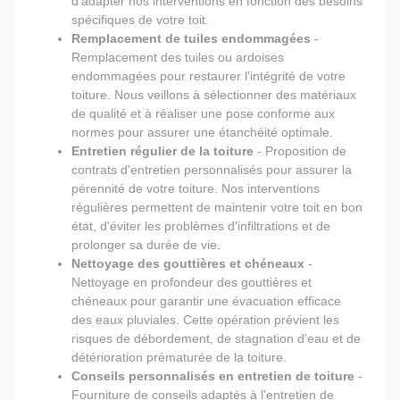
d'adapter nos interventions en fonction des besoins
spécifiques de votre toit.
Remplacement de tuiles endommagées
-
Remplacement des tuiles ou ardoises
endommagées pour restaurer l'intégrité de votre
toiture. Nous veillons à sélectionner des matériaux
de qualité et à réaliser une pose conforme aux
normes pour assurer une étanchéité optimale.
Entretien régulier de la toiture
- Proposition de
contrats d'entretien personnalisés pour assurer la
pérennité de votre toiture. Nos interventions
régulières permettent de maintenir votre toit en bon
état, d'éviter les problèmes d'infiltrations et de
prolonger sa durée de vie.
Nettoyage des gouttières et chéneaux
-
Nettoyage en profondeur des gouttières et
chéneaux pour garantir une évacuation efficace
des eaux pluviales. Cette opération prévient les
risques de débordement, de stagnation d'eau et de
détérioration prématurée de la toiture.
Conseils personnalisés en entretien de toiture
-
Fourniture de conseils adaptés à l'entretien de