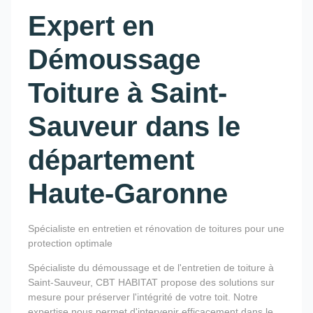
Expert en
Démoussage
Toiture à Saint-
Sauveur dans le
département
Haute-Garonne
Spécialiste en entretien et rénovation de toitures pour une
protection optimale
Spécialiste du démoussage et de l'entretien de toiture à
Saint-Sauveur, CBT HABITAT propose des solutions sur
mesure pour préserver l'intégrité de votre toit. Notre
expertise nous permet d'intervenir efficacement dans le