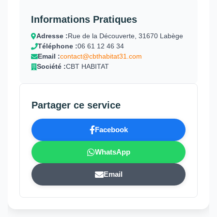
Informations Pratiques
Adresse :
Rue de la Découverte, 31670 Labège
Téléphone :
06 61 12 46 34
Email :
contact@cbthabitat31.com
Société :
CBT HABITAT
Partager ce service
Facebook
WhatsApp
Email