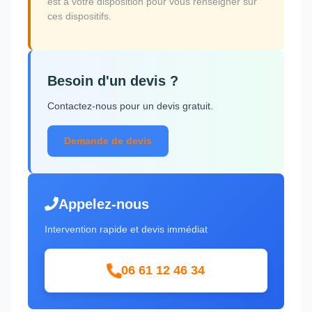
est à votre disposition pour vous renseigner sur
ces dispositifs.
Besoin d'un devis ?
Contactez-nous pour un devis gratuit.
Demande de devis
Appelez-nous
Intervention rapide et devis immédiat
06 61 12 46 34