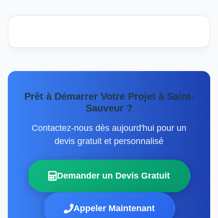
Prêt à Démarrer Votre Projet à Saint-
Sauveur ?
Contactez-nous dès aujourd'hui pour un
devis gratuit et personnalisé
Demander un Devis Gratuit
Appeler Maintenant