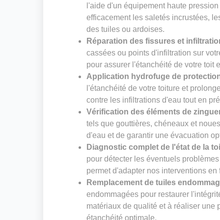
l'aide d'un équipement haute pression
efficacement les saletés incrustées, le
des tuiles ou ardoises.
Réparation des fissures et infiltrati
cassées ou points d'infiltration sur vot
pour assurer l'étanchéité de votre toit 
Application hydrofuge de protectio
l'étanchéité de votre toiture et prolong
contre les infiltrations d'eau tout en pr
Vérification des éléments de zingue
tels que gouttières, chéneaux et noues. 
d'eau et de garantir une évacuation op
Diagnostic complet de l'état de la to
pour détecter les éventuels problèmes 
permet d'adapter nos interventions en f
Remplacement de tuiles endomma
endommagées pour restaurer l'intégrité
matériaux de qualité et à réaliser un
étanchéité optimale.