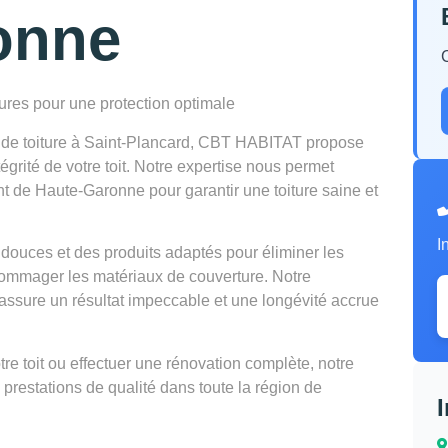
onne
tures pour une protection optimale
n de toiture à Saint-Plancard, CBT HABITAT propose
égrité de votre toit. Notre expertise nous permet
nt de Haute-Garonne pour garantir une toiture saine et
I
douces et des produits adaptés pour éliminer les
mmager les matériaux de couverture. Notre
ssure un résultat impeccable et une longévité accrue
e toit ou effectuer une rénovation complète, notre
 prestations de qualité dans toute la région de