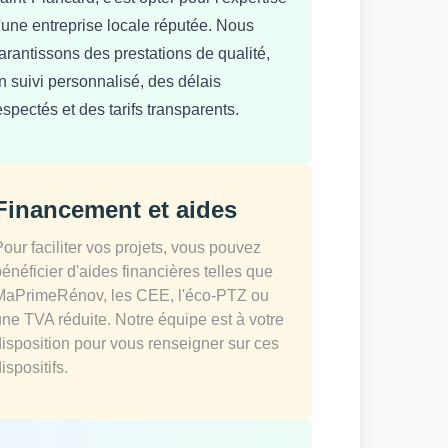
'une entreprise locale réputée. Nous
arantissons des prestations de qualité,
n suivi personnalisé, des délais
espectés et des tarifs transparents.
Financement et aides
Pour faciliter vos projets, vous pouvez
bénéficier d'aides financières telles que
MaPrimeRénov, les CEE, l'éco-PTZ ou
une TVA réduite. Notre équipe est à votre
disposition pour vous renseigner sur ces
ispositifs.