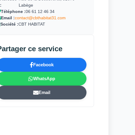
:
Labège
Téléphone :
06 61 12 46 34
Email :
contact@cbthabitat31.com
Société :
CBT HABITAT
Partager ce service
Facebook
WhatsApp
Email