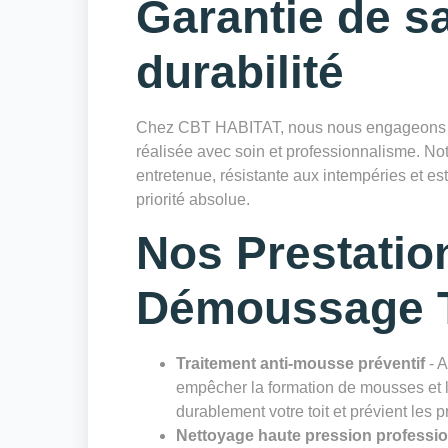
Garantie de sa
durabilité
Chez CBT HABITAT, nous nous engageons à 
réalisée avec soin et professionnalisme. Notr
entretenue, résistante aux intempéries et es
priorité absolue.
Nos Prestatio
Démoussage T
Traitement anti-mousse préventif
- A
empêcher la formation de mousses et li
durablement votre toit et prévient les 
Nettoyage haute pression professi