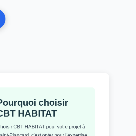
Pourquoi choisir
CBT HABITAT
hoisir CBT HABITAT pour votre projet à
aint-Plancard, c'est opter pour l'expertise