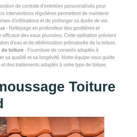
osition de contrats d'entretien personnalisés pour
Nos interventions régulières permettent de maintenir
lèmes d'infiltrations et de prolonger sa durée de vie.
ux
- Nettoyage en profondeur des gouttières et
efficace des eaux pluviales. Cette opération prévient
ion d'eau et de détérioration prématurée de la toiture.
 de toiture
- Fourniture de conseils adaptés à
rver sa qualité et sa longévité. Notre équipe vous guide
et des traitements adaptés à votre type de toiture.
moussage Toiture
d