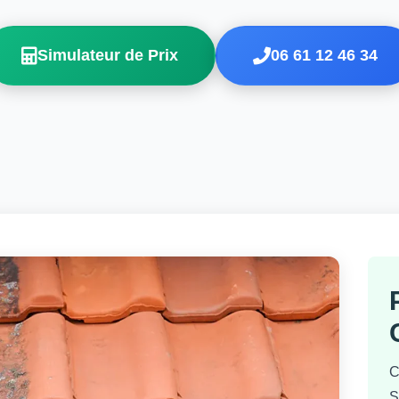
Simulateur de Prix
06 61 12 46 34
C
S