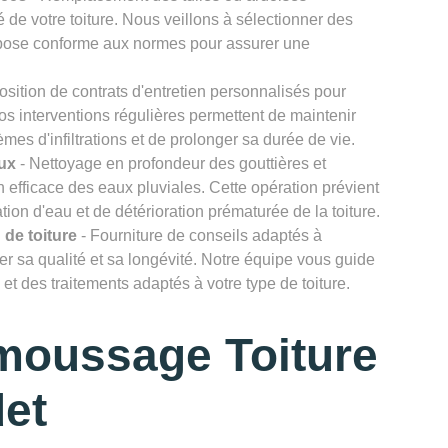
 de votre toiture. Nous veillons à sélectionner des
e pose conforme aux normes pour assurer une
osition de contrats d'entretien personnalisés pour
Nos interventions régulières permettent de maintenir
lèmes d'infiltrations et de prolonger sa durée de vie.
ux
- Nettoyage en profondeur des gouttières et
efficace des eaux pluviales. Cette opération prévient
ion d'eau et de détérioration prématurée de la toiture.
 de toiture
- Fourniture de conseils adaptés à
rver sa qualité et sa longévité. Notre équipe vous guide
et des traitements adaptés à votre type de toiture.
moussage Toiture
det