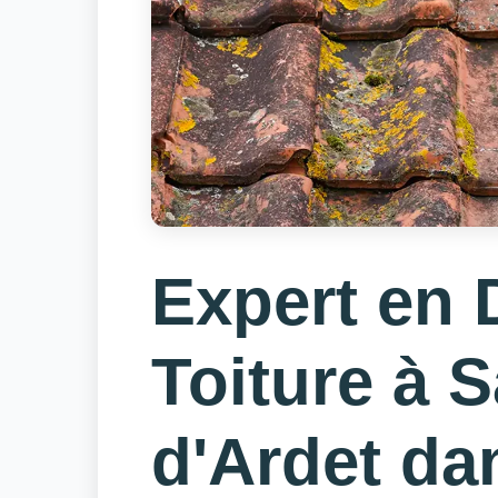
Expert en
Toiture à S
d'Ardet da