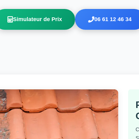
Simulateur de Prix
06 61 12 46 34
C
S