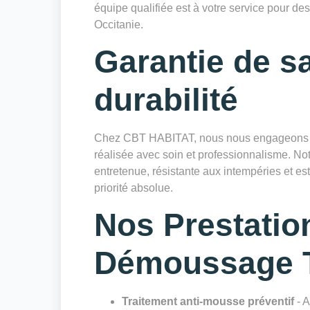
équipe qualifiée est à votre service pour des
Occitanie.
Garantie de sa
durabilité
Chez CBT HABITAT, nous nous engageons à 
réalisée avec soin et professionnalisme. Notr
entretenue, résistante aux intempéries et es
priorité absolue.
Nos Prestatio
Démoussage T
Traitement anti-mousse préventif
- A