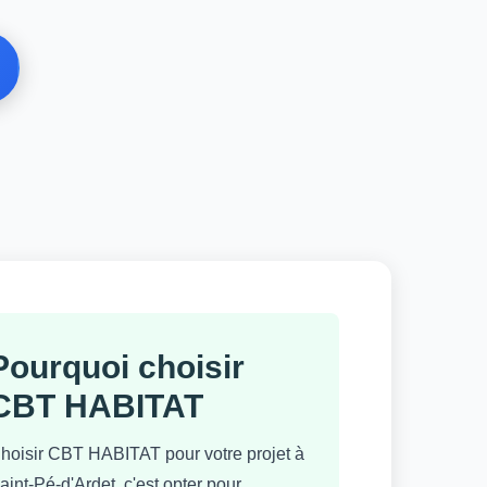
Pourquoi choisir
CBT HABITAT
hoisir CBT HABITAT pour votre projet à
aint-Pé-d'Ardet, c'est opter pour