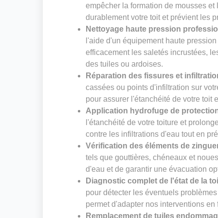
empêcher la formation de mousses et li
durablement votre toit et prévient les 
Nettoyage haute pression professi
l'aide d'un équipement haute pression
efficacement les saletés incrustées, le
des tuiles ou ardoises.
Réparation des fissures et infiltrati
cassées ou points d'infiltration sur vot
pour assurer l'étanchéité de votre toit 
Application hydrofuge de protectio
l'étanchéité de votre toiture et prolong
contre les infiltrations d'eau tout en pr
Vérification des éléments de zingue
tels que gouttières, chéneaux et noues. 
d'eau et de garantir une évacuation op
Diagnostic complet de l'état de la to
pour détecter les éventuels problèmes 
permet d'adapter nos interventions en f
Remplacement de tuiles endomma