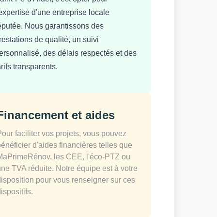
'expertise d'une entreprise locale
éputée. Nous garantissons des
restations de qualité, un suivi
ersonnalisé, des délais respectés et des
arifs transparents.
Financement et aides
Pour faciliter vos projets, vous pouvez
bénéficier d'aides financières telles que
MaPrimeRénov, les CEE, l'éco-PTZ ou
une TVA réduite. Notre équipe est à votre
disposition pour vous renseigner sur ces
ispositifs.