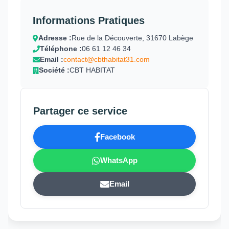
Informations Pratiques
Adresse :
Rue de la Découverte, 31670 Labège
Téléphone :
06 61 12 46 34
Email :
contact@cbthabitat31.com
Société :
CBT HABITAT
Partager ce service
Facebook
WhatsApp
Email