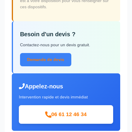
est à votre disposition pour vous renseigner sur
ces dispositifs.
Besoin d'un devis ?
Contactez-nous pour un devis gratuit.
Demande de devis
Appelez-nous
Intervention rapide et devis immédiat
06 61 12 46 34