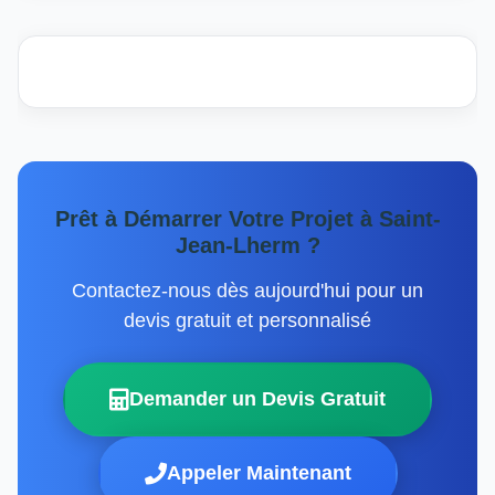
Prêt à Démarrer Votre Projet à Saint-
Jean-Lherm ?
Contactez-nous dès aujourd'hui pour un
devis gratuit et personnalisé
Demander un Devis Gratuit
Appeler Maintenant