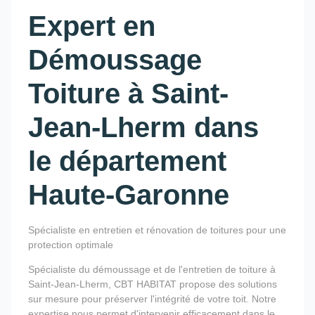
Expert en
Démoussage
Toiture à Saint-
Jean-Lherm dans
le département
Haute-Garonne
Spécialiste en entretien et rénovation de toitures pour une
protection optimale
Spécialiste du démoussage et de l'entretien de toiture à
Saint-Jean-Lherm, CBT HABITAT propose des solutions
sur mesure pour préserver l'intégrité de votre toit. Notre
expertise nous permet d'intervenir efficacement dans le