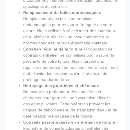
d'adapter nos interventions en fonction des besoins
spécifiques de votre toit.
Remplacement de tuiles endommagées
-
Remplacement des tuiles ou ardoises
endommagées pour restaurer l'intégrité de votre
toiture. Nous veillons à sélectionner des matériaux
de qualité et à réaliser une pose conforme aux
normes pour assurer une étanchéité optimale.
Entretien régulier de la toiture
- Proposition de
contrats d'entretien personnalisés pour assurer la
pérennité de votre toiture. Nos interventions
régulières permettent de maintenir votre toit en bon
état, d'éviter les problèmes d'infiltrations et de
prolonger sa durée de vie.
Nettoyage des gouttières et chéneaux
-
Nettoyage en profondeur des gouttières et
chéneaux pour garantir une évacuation efficace
des eaux pluviales. Cette opération prévient les
risques de débordement, de stagnation d'eau et de
détérioration prématurée de la toiture.
Conseils personnalisés en entretien de toiture
-
Fourniture de conseils adaptés à l'entretien de