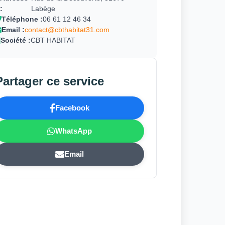
:
Labège
Téléphone :
06 61 12 46 34
Email :
contact@cbthabitat31.com
Société :
CBT HABITAT
Partager ce service
Facebook
WhatsApp
Email