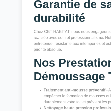
Garantie de sa
durabilité
Chez CBT HABITAT, nous nous engageons à 
réalisée avec soin et professionnalisme. Notr
entretenue, résistante aux intempéries et es
priorité absolue.
Nos Prestatio
Démoussage T
Traitement anti-mousse préventif
- A
empêcher la formation de mousses et li
durablement votre toit et prévient les 
Nettoyage haute pression professi