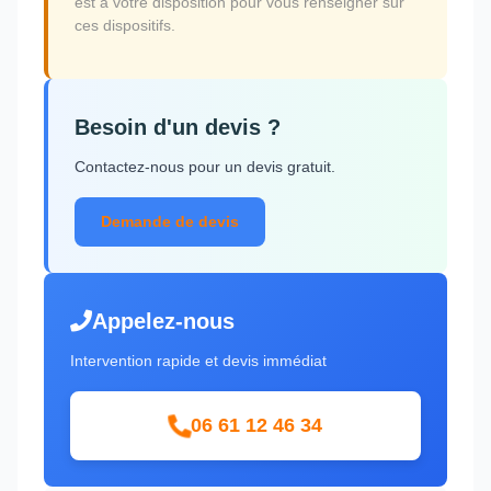
est à votre disposition pour vous renseigner sur
ces dispositifs.
Besoin d'un devis ?
Contactez-nous pour un devis gratuit.
Demande de devis
Appelez-nous
Intervention rapide et devis immédiat
06 61 12 46 34