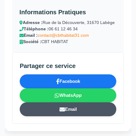
Informations Pratiques
Adresse :
Rue de la Découverte, 31670 Labège
Téléphone :
06 61 12 46 34
Email :
contact@cbthabitat31.com
Société :
CBT HABITAT
Partager ce service
Facebook
WhatsApp
Email