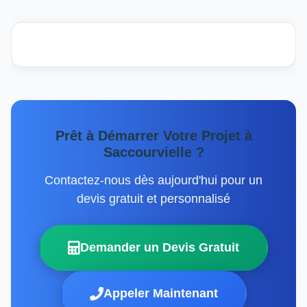
Prêt à Démarrer Votre Projet à
Saccourvielle ?
Contactez-nous dès aujourd'hui pour un
devis gratuit et personnalisé
Demander un Devis Gratuit
Appeler Maintenant