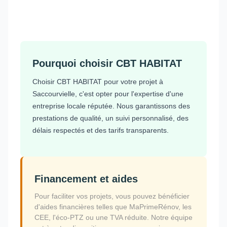
Pourquoi choisir CBT HABITAT
Choisir CBT HABITAT pour votre projet à
Saccourvielle, c'est opter pour l'expertise d'une
entreprise locale réputée. Nous garantissons des
prestations de qualité, un suivi personnalisé, des
délais respectés et des tarifs transparents.
Financement et aides
Pour faciliter vos projets, vous pouvez bénéficier
d'aides financières telles que MaPrimeRénov, les
CEE, l'éco-PTZ ou une TVA réduite. Notre équipe