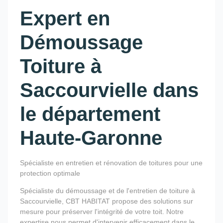
Expert en
Démoussage
Toiture à
Saccourvielle dans
le département
Haute-Garonne
Spécialiste en entretien et rénovation de toitures pour une
protection optimale
Spécialiste du démoussage et de l'entretien de toiture à
Saccourvielle, CBT HABITAT propose des solutions sur
mesure pour préserver l'intégrité de votre toit. Notre
expertise nous permet d'intervenir efficacement dans le