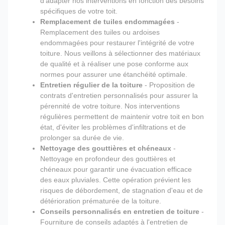
d'adapter nos interventions en fonction des besoins
spécifiques de votre toit.
Remplacement de tuiles endommagées
-
Remplacement des tuiles ou ardoises
endommagées pour restaurer l'intégrité de votre
toiture. Nous veillons à sélectionner des matériaux
de qualité et à réaliser une pose conforme aux
normes pour assurer une étanchéité optimale.
Entretien régulier de la toiture
- Proposition de
contrats d'entretien personnalisés pour assurer la
pérennité de votre toiture. Nos interventions
régulières permettent de maintenir votre toit en bon
état, d'éviter les problèmes d'infiltrations et de
prolonger sa durée de vie.
Nettoyage des gouttières et chéneaux
-
Nettoyage en profondeur des gouttières et
chéneaux pour garantir une évacuation efficace
des eaux pluviales. Cette opération prévient les
risques de débordement, de stagnation d'eau et de
détérioration prématurée de la toiture.
Conseils personnalisés en entretien de toiture
-
Fourniture de conseils adaptés à l'entretien de