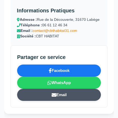
Informations Pratiques
Adresse :
Rue de la Découverte, 31670 Labège
Téléphone :
06 61 12 46 34
Email :
contact@cbthabitat31.com
Société :
CBT HABITAT
Partager ce service
Facebook
WhatsApp
Email