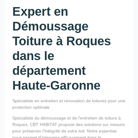
Expert en
Démoussage
Toiture à Roques
dans le
département
Haute-Garonne
Spécialiste en entretien et rénovation de toitures pour une
protection optimale
Spécialiste du démoussage et de l'entretien de toiture à
Roques, CBT HABITAT propose des solutions sur mesure
pour préserver l'intégrité de votre toit. Notre expertise
nous permet d'intervenir efficacement dans le