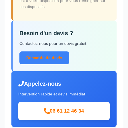
est à votre disposition pour vous renseigner sur
ces dispositifs.
Besoin d'un devis ?
Contactez-nous pour un devis gratuit.
Demande de devis
Appelez-nous
Intervention rapide et devis immédiat
06 61 12 46 34