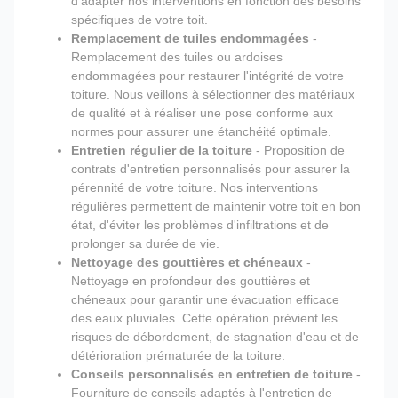
d'adapter nos interventions en fonction des besoins
spécifiques de votre toit.
Remplacement de tuiles endommagées
-
Remplacement des tuiles ou ardoises
endommagées pour restaurer l'intégrité de votre
toiture. Nous veillons à sélectionner des matériaux
de qualité et à réaliser une pose conforme aux
normes pour assurer une étanchéité optimale.
Entretien régulier de la toiture
- Proposition de
contrats d'entretien personnalisés pour assurer la
pérennité de votre toiture. Nos interventions
régulières permettent de maintenir votre toit en bon
état, d'éviter les problèmes d'infiltrations et de
prolonger sa durée de vie.
Nettoyage des gouttières et chéneaux
-
Nettoyage en profondeur des gouttières et
chéneaux pour garantir une évacuation efficace
des eaux pluviales. Cette opération prévient les
risques de débordement, de stagnation d'eau et de
détérioration prématurée de la toiture.
Conseils personnalisés en entretien de toiture
-
Fourniture de conseils adaptés à l'entretien de