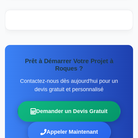
Prêt à Démarrer Votre Projet à
Roques ?
Contactez-nous dès aujourd'hui pour un
devis gratuit et personnalisé
Demander un Devis Gratuit
Appeler Maintenant