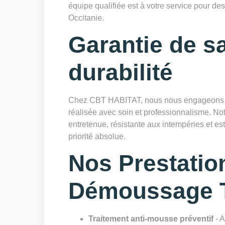
équipe qualifiée est à votre service pour des
Occitanie.
Garantie de sa
durabilité
Chez CBT HABITAT, nous nous engageons à 
réalisée avec soin et professionnalisme. Notr
entretenue, résistante aux intempéries et es
priorité absolue.
Nos Prestatio
Démoussage T
Traitement anti-mousse préventif
- A