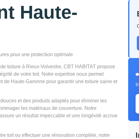
nt Haute-
tures pour une protection optimale
n de toiture à Rieux-Volvestre, CBT HABITAT propose
égrité de votre toit. Notre expertise nous permet
nt de Haute-Garonne pour garantir une toiture saine et
I
douces et des produits adaptés pour éliminer les
mmager les matériaux de couverture. Notre
ssure un résultat impeccable et une longévité accrue
e toit ou effectuer une rénovation complète, notre