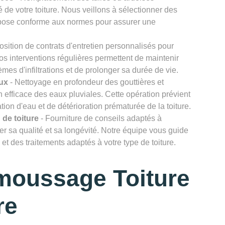
 de votre toiture. Nous veillons à sélectionner des
e pose conforme aux normes pour assurer une
osition de contrats d'entretien personnalisés pour
Nos interventions régulières permettent de maintenir
lèmes d'infiltrations et de prolonger sa durée de vie.
ux
- Nettoyage en profondeur des gouttières et
efficace des eaux pluviales. Cette opération prévient
ion d'eau et de détérioration prématurée de la toiture.
 de toiture
- Fourniture de conseils adaptés à
rver sa qualité et sa longévité. Notre équipe vous guide
et des traitements adaptés à votre type de toiture.
moussage Toiture
re