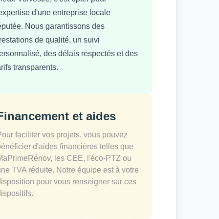
'expertise d'une entreprise locale
éputée. Nous garantissons des
restations de qualité, un suivi
ersonnalisé, des délais respectés et des
arifs transparents.
Financement et aides
Pour faciliter vos projets, vous pouvez
bénéficier d'aides financières telles que
MaPrimeRénov, les CEE, l'éco-PTZ ou
une TVA réduite. Notre équipe est à votre
disposition pour vous renseigner sur ces
ispositifs.