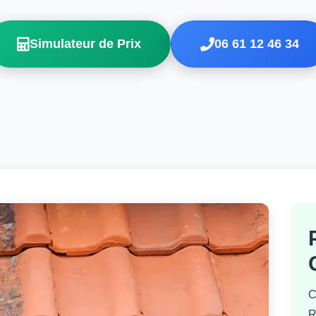
Simulateur de Prix
06 61 12 46 34
C
R