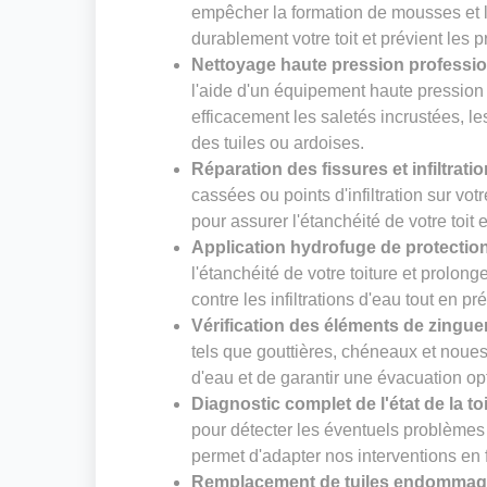
empêcher la formation de mousses et li
durablement votre toit et prévient les 
Nettoyage haute pression professi
l'aide d'un équipement haute pression
efficacement les saletés incrustées, le
des tuiles ou ardoises.
Réparation des fissures et infiltrati
cassées ou points d'infiltration sur vot
pour assurer l'étanchéité de votre toit 
Application hydrofuge de protectio
l'étanchéité de votre toiture et prolong
contre les infiltrations d'eau tout en pr
Vérification des éléments de zingue
tels que gouttières, chéneaux et noues. 
d'eau et de garantir une évacuation op
Diagnostic complet de l'état de la to
pour détecter les éventuels problèmes 
permet d'adapter nos interventions en f
Remplacement de tuiles endomma