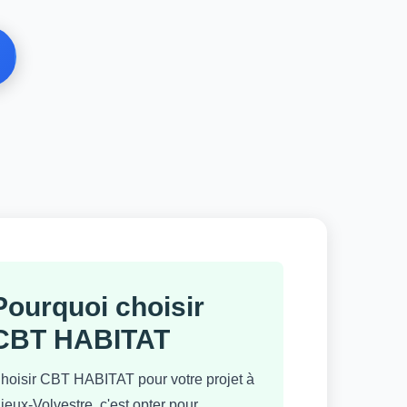
Pourquoi choisir
CBT HABITAT
hoisir CBT HABITAT pour votre projet à
ieux-Volvestre, c'est opter pour