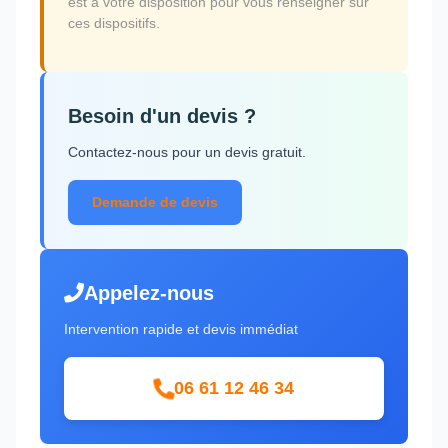
est à votre disposition pour vous renseigner sur
ces dispositifs.
Besoin d'un devis ?
Contactez-nous pour un devis gratuit.
Demande de devis
Appelez-nous
Intervention rapide et devis immédiat
06 61 12 46 34