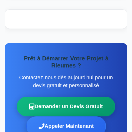
Prêt à Démarrer Votre Projet à
Rieumes ?
Contactez-nous dès aujourd'hui pour un
devis gratuit et personnalisé
Demander un Devis Gratuit
Appeler Maintenant