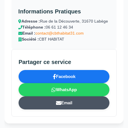
Informations Pratiques
Adresse :
Rue de la Découverte, 31670 Labège
Téléphone :
06 61 12 46 34
Email :
contact@cbthabitat31.com
Société :
CBT HABITAT
Partager ce service
Facebook
WhatsApp
Email