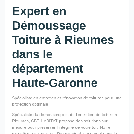
Expert en
Démoussage
Toiture à Rieumes
dans le
département
Haute-Garonne
Spécialiste en entretien et rénovation de toitures pour une
protection optimale
Spécialiste du démoussage et de l'entretien de toiture à
Rieumes, CBT HABITAT propose des solutions sur
mesure pour préserver l'intégrité de votre toit. Notre
expertise nous permet d'intervenir efficacement dans le