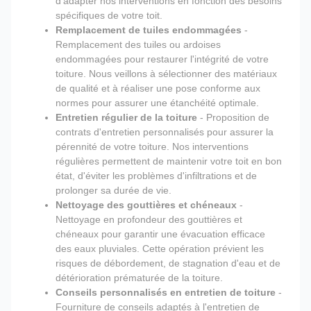
d'adapter nos interventions en fonction des besoins
spécifiques de votre toit.
Remplacement de tuiles endommagées
-
Remplacement des tuiles ou ardoises
endommagées pour restaurer l'intégrité de votre
toiture. Nous veillons à sélectionner des matériaux
de qualité et à réaliser une pose conforme aux
normes pour assurer une étanchéité optimale.
Entretien régulier de la toiture
- Proposition de
contrats d'entretien personnalisés pour assurer la
pérennité de votre toiture. Nos interventions
régulières permettent de maintenir votre toit en bon
état, d'éviter les problèmes d'infiltrations et de
prolonger sa durée de vie.
Nettoyage des gouttières et chéneaux
-
Nettoyage en profondeur des gouttières et
chéneaux pour garantir une évacuation efficace
des eaux pluviales. Cette opération prévient les
risques de débordement, de stagnation d'eau et de
détérioration prématurée de la toiture.
Conseils personnalisés en entretien de toiture
-
Fourniture de conseils adaptés à l'entretien de