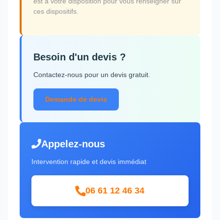
est à votre disposition pour vous renseigner sur
ces dispositifs.
Besoin d'un devis ?
Contactez-nous pour un devis gratuit.
Demande de devis
Appelez-nous
Intervention rapide et devis immédiat
06 61 12 46 34