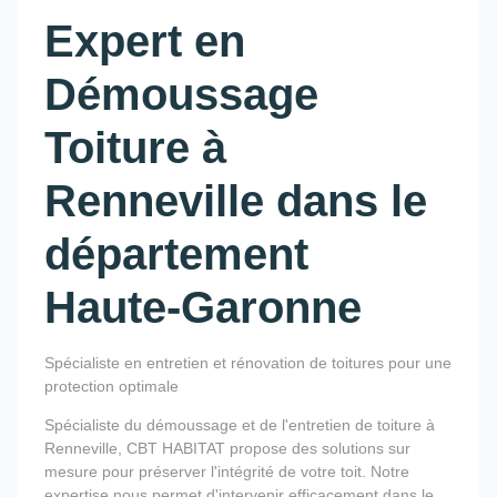
Expert en
Démoussage
Toiture à
Renneville dans le
département
Haute-Garonne
Spécialiste en entretien et rénovation de toitures pour une
protection optimale
Spécialiste du démoussage et de l'entretien de toiture à
Renneville, CBT HABITAT propose des solutions sur
mesure pour préserver l'intégrité de votre toit. Notre
expertise nous permet d'intervenir efficacement dans le