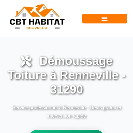
Démoussage
Toiture à Renneville -
31290
Service professionnel à Renneville - Devis gratuit et
intervention rapide