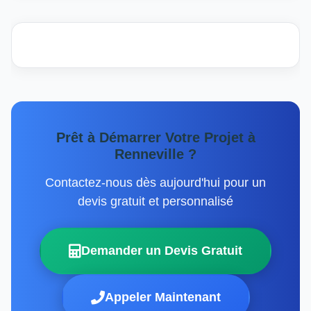
Prêt à Démarrer Votre Projet à
Renneville ?
Contactez-nous dès aujourd'hui pour un
devis gratuit et personnalisé
Demander un Devis Gratuit
Appeler Maintenant