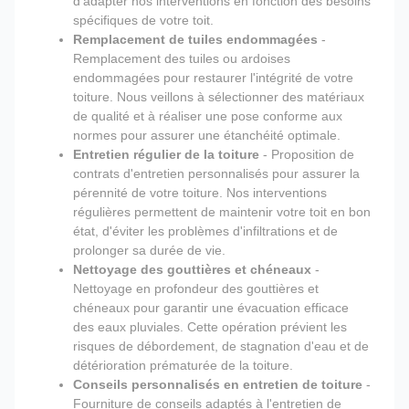
d'adapter nos interventions en fonction des besoins
spécifiques de votre toit.
Remplacement de tuiles endommagées
-
Remplacement des tuiles ou ardoises
endommagées pour restaurer l'intégrité de votre
toiture. Nous veillons à sélectionner des matériaux
de qualité et à réaliser une pose conforme aux
normes pour assurer une étanchéité optimale.
Entretien régulier de la toiture
- Proposition de
contrats d'entretien personnalisés pour assurer la
pérennité de votre toiture. Nos interventions
régulières permettent de maintenir votre toit en bon
état, d'éviter les problèmes d'infiltrations et de
prolonger sa durée de vie.
Nettoyage des gouttières et chéneaux
-
Nettoyage en profondeur des gouttières et
chéneaux pour garantir une évacuation efficace
des eaux pluviales. Cette opération prévient les
risques de débordement, de stagnation d'eau et de
détérioration prématurée de la toiture.
Conseils personnalisés en entretien de toiture
-
Fourniture de conseils adaptés à l'entretien de