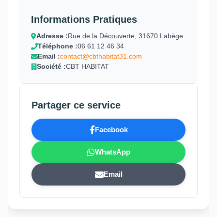
Informations Pratiques
Adresse :
Rue de la Découverte, 31670 Labège
Téléphone :
06 61 12 46 34
Email :
contact@cbthabitat31.com
Société :
CBT HABITAT
Partager ce service
Facebook
WhatsApp
Email