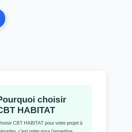
Pourquoi choisir
CBT HABITAT
hoisir CBT HABITAT pour votre projet à
égades, c'est opter pour l'expertise