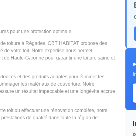
tures pour une protection optimale
en de toiture à Régades, CBT HABITAT propose des
té de votre toit. Notre expertise nous permet
nt de Haute-Garonne pour garantir une toiture saine et
I
douces et des produits adaptés pour éliminer les
mmager les matériaux de couverture. Notre
ssure un résultat impeccable et une longévité accrue
e toit ou effectuer une rénovation complète, notre
 prestations de qualité dans toute la région de