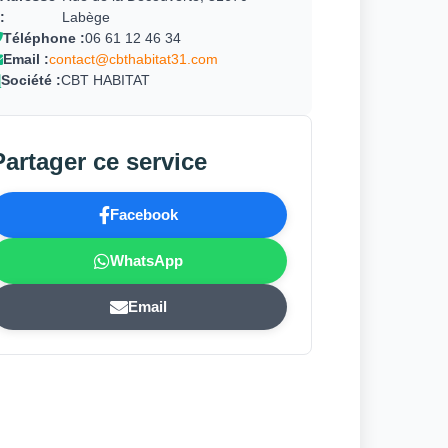
:
Labège
Téléphone :
06 61 12 46 34
Email :
contact@cbthabitat31.com
Société :
CBT HABITAT
Partager ce service
Facebook
WhatsApp
Email