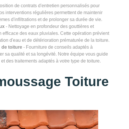
osition de contrats d'entretien personnalisés pour
Nos interventions régulières permettent de maintenir
lèmes d'infiltrations et de prolonger sa durée de vie.
ux
- Nettoyage en profondeur des gouttières et
efficace des eaux pluviales. Cette opération prévient
ion d'eau et de détérioration prématurée de la toiture.
 de toiture
- Fourniture de conseils adaptés à
rver sa qualité et sa longévité. Notre équipe vous guide
et des traitements adaptés à votre type de toiture.
moussage Toiture