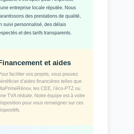
'une entreprise locale réputée. Nous
arantissons des prestations de qualité,
n suivi personnalisé, des délais
espectés et des tarifs transparents.
Financement et aides
Pour faciliter vos projets, vous pouvez
bénéficier d'aides financières telles que
MaPrimeRénov, les CEE, l'éco-PTZ ou
une TVA réduite. Notre équipe est à votre
disposition pour vous renseigner sur ces
ispositifs.