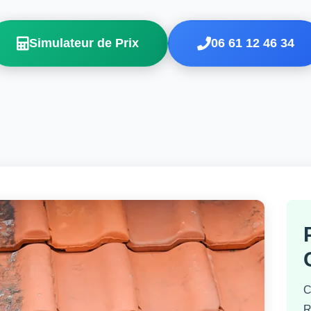
Simulateur de Prix
06 61 12 46 34
C
R