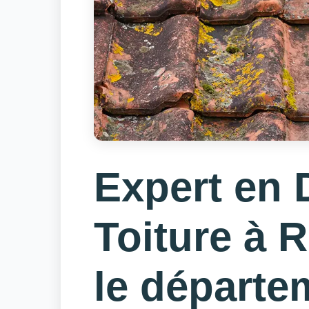
Expert en
Toiture à 
le départe