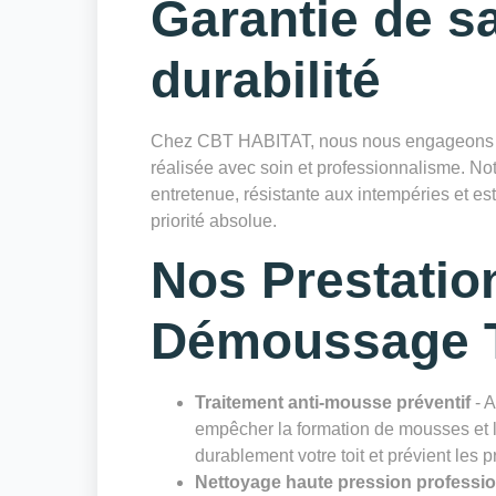
Garantie de sa
durabilité
Chez CBT HABITAT, nous nous engageons à 
réalisée avec soin et professionnalisme. Notr
entretenue, résistante aux intempéries et es
priorité absolue.
Nos Prestatio
Démoussage T
Traitement anti-mousse préventif
- A
empêcher la formation de mousses et li
durablement votre toit et prévient les 
Nettoyage haute pression professi