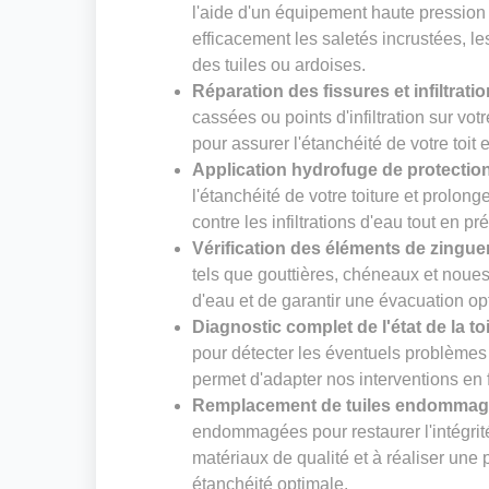
l'aide d'un équipement haute pression
efficacement les saletés incrustées, le
des tuiles ou ardoises.
Réparation des fissures et infiltrati
cassées ou points d'infiltration sur vot
pour assurer l'étanchéité de votre toit 
Application hydrofuge de protectio
l'étanchéité de votre toiture et prolong
contre les infiltrations d'eau tout en pr
Vérification des éléments de zingue
tels que gouttières, chéneaux et noues. 
d'eau et de garantir une évacuation op
Diagnostic complet de l'état de la to
pour détecter les éventuels problèmes 
permet d'adapter nos interventions en f
Remplacement de tuiles endomma
endommagées pour restaurer l'intégrité
matériaux de qualité et à réaliser un
étanchéité optimale.