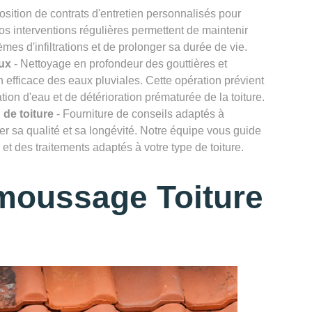
osition de contrats d'entretien personnalisés pour
Nos interventions régulières permettent de maintenir
lèmes d'infiltrations et de prolonger sa durée de vie.
ux
- Nettoyage en profondeur des gouttières et
efficace des eaux pluviales. Cette opération prévient
ion d'eau et de détérioration prématurée de la toiture.
 de toiture
- Fourniture de conseils adaptés à
rver sa qualité et sa longévité. Notre équipe vous guide
et des traitements adaptés à votre type de toiture.
moussage Toiture