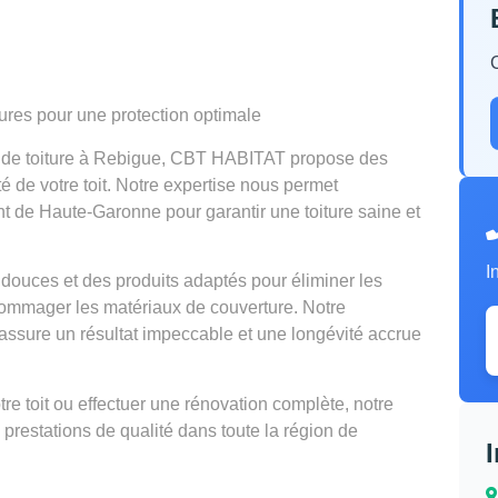
tures pour une protection optimale
n de toiture à Rebigue, CBT HABITAT propose des
té de votre toit. Notre expertise nous permet
nt de Haute-Garonne pour garantir une toiture saine et
I
douces et des produits adaptés pour éliminer les
mmager les matériaux de couverture. Notre
ssure un résultat impeccable et une longévité accrue
e toit ou effectuer une rénovation complète, notre
 prestations de qualité dans toute la région de