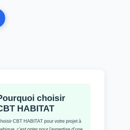
Pourquoi choisir
CBT HABITAT
hoisir CBT HABITAT pour votre projet à
ebigue, c'est opter pour l'expertise d'une