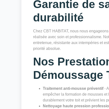
Garantie de sa
durabilité
Chez CBT HABITAT, nous nous engageons à 
réalisée avec soin et professionnalisme. Notr
entretenue, résistante aux intempéries et es
priorité absolue.
Nos Prestatio
Démoussage T
Traitement anti-mousse préventif
- A
empêcher la formation de mousses et li
durablement votre toit et prévient les 
Nettoyage haute pression professi