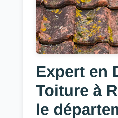
Expert en
Toiture à 
le départe