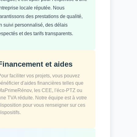
ntreprise locale réputée. Nous
arantissons des prestations de qualité,
n suivi personnalisé, des délais
espectés et des tarifs transparents.
Financement et aides
Pour faciliter vos projets, vous pouvez
bénéficier d'aides financières telles que
MaPrimeRénov, les CEE, l'éco-PTZ ou
une TVA réduite. Notre équipe est à votre
disposition pour vous renseigner sur ces
ispositifs.