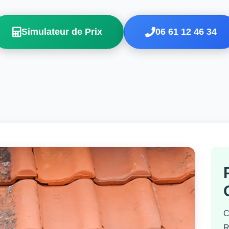
Simulateur de Prix
06 61 12 46 34
C
R