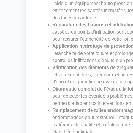
l'aide d'un équipement haute pression
efficacement les saletés incrustées, le
des tuiles ou ardoises.
Réparation des fissures et infiltrati
cassées ou points d'infiltration sur vot
pour assurer l'étanchéité de votre toit 
Application hydrofuge de protectio
l'étanchéité de votre toiture et prolong
contre les infiltrations d'eau tout en pr
Vérification des éléments de zingue
tels que gouttières, chéneaux et noues. 
d'eau et de garantir une évacuation op
Diagnostic complet de l'état de la to
pour détecter les éventuels problèmes 
permet d'adapter nos interventions en f
Remplacement de tuiles endomma
endommagées pour restaurer l'intégrité
matériaux de qualité et à réaliser un
étanchéité optimale.