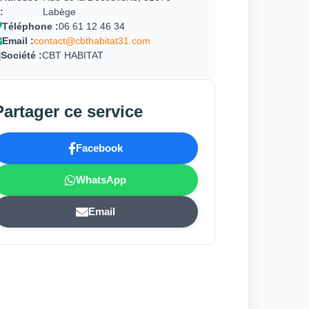
:
Labège
Téléphone :
06 61 12 46 34
Email :
contact@cbthabitat31.com
Société :
CBT HABITAT
Partager ce service
Facebook
WhatsApp
Email