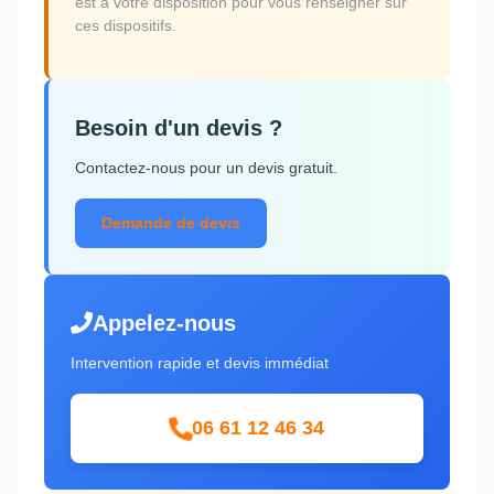
est à votre disposition pour vous renseigner sur
ces dispositifs.
Besoin d'un devis ?
Contactez-nous pour un devis gratuit.
Demande de devis
Appelez-nous
Intervention rapide et devis immédiat
06 61 12 46 34