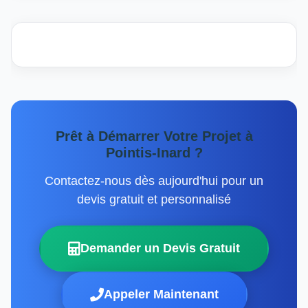
Prêt à Démarrer Votre Projet à
Pointis-Inard ?
Contactez-nous dès aujourd'hui pour un
devis gratuit et personnalisé
Demander un Devis Gratuit
Appeler Maintenant