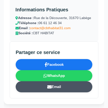
Informations Pratiques
Adresse :
Rue de la Découverte, 31670 Labège
Téléphone :
06 61 12 46 34
Email :
contact@cbthabitat31.com
Société :
CBT HABITAT
Partager ce service
Facebook
WhatsApp
Email