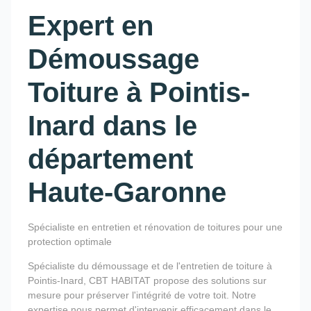
Expert en
Démoussage
Toiture à Pointis-
Inard dans le
département
Haute-Garonne
Spécialiste en entretien et rénovation de toitures pour une
protection optimale
Spécialiste du démoussage et de l'entretien de toiture à
Pointis-Inard, CBT HABITAT propose des solutions sur
mesure pour préserver l'intégrité de votre toit. Notre
expertise nous permet d'intervenir efficacement dans le