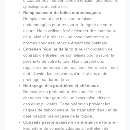
d'adapter nos interventions en fonction des besoins
spécifiques de votre toit.
Remplacement de tuiles endommagées
-
Remplacement des tuiles ou ardoises
endommagées pour restaurer l'intégrité de votre
toiture. Nous veillons à sélectionner des matériaux
de qualité et à réaliser une pose conforme aux
normes pour assurer une étanchéité optimale.
Entretien régulier de la toiture
- Proposition de
contrats d'entretien personnalisés pour assurer la
pérennité de votre toiture. Nos interventions
régulières permettent de maintenir votre toit en bon
état, d'éviter les problèmes d'infiltrations et de
prolonger sa durée de vie.
Nettoyage des gouttières et chéneaux
-
Nettoyage en profondeur des gouttières et
chéneaux pour garantir une évacuation efficace
des eaux pluviales. Cette opération prévient les
risques de débordement, de stagnation d'eau et de
détérioration prématurée de la toiture.
Conseils personnalisés en entretien de toiture
-
Fourniture de conseils adaptés à l'entretien de