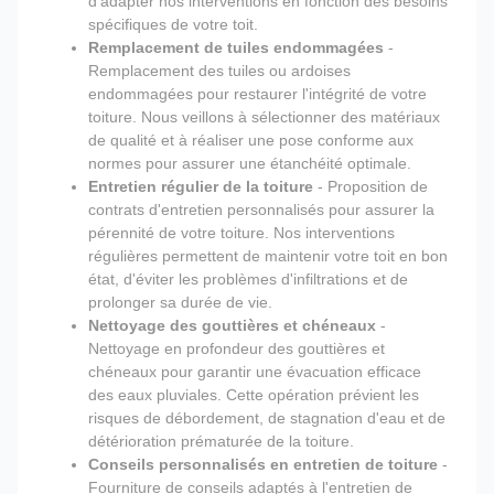
d'adapter nos interventions en fonction des besoins
spécifiques de votre toit.
Remplacement de tuiles endommagées
-
Remplacement des tuiles ou ardoises
endommagées pour restaurer l'intégrité de votre
toiture. Nous veillons à sélectionner des matériaux
de qualité et à réaliser une pose conforme aux
normes pour assurer une étanchéité optimale.
Entretien régulier de la toiture
- Proposition de
contrats d'entretien personnalisés pour assurer la
pérennité de votre toiture. Nos interventions
régulières permettent de maintenir votre toit en bon
état, d'éviter les problèmes d'infiltrations et de
prolonger sa durée de vie.
Nettoyage des gouttières et chéneaux
-
Nettoyage en profondeur des gouttières et
chéneaux pour garantir une évacuation efficace
des eaux pluviales. Cette opération prévient les
risques de débordement, de stagnation d'eau et de
détérioration prématurée de la toiture.
Conseils personnalisés en entretien de toiture
-
Fourniture de conseils adaptés à l'entretien de