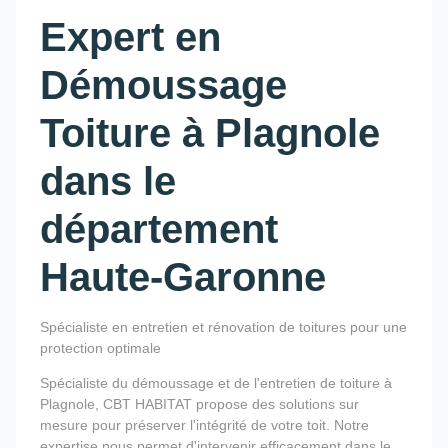
Expert en
Démoussage
Toiture à Plagnole
dans le
département
Haute-Garonne
Spécialiste en entretien et rénovation de toitures pour une
protection optimale
Spécialiste du démoussage et de l'entretien de toiture à
Plagnole, CBT HABITAT propose des solutions sur
mesure pour préserver l'intégrité de votre toit. Notre
expertise nous permet d'intervenir efficacement dans le