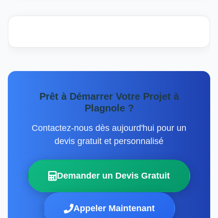
Prêt à Démarrer Votre Projet à
Plagnole ?
Contactez-nous dès aujourd'hui pour un
devis gratuit et personnalisé
Demander un Devis Gratuit
Appeler Maintenant