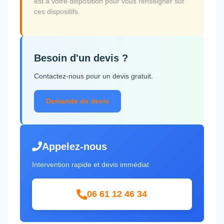
est à votre disposition pour vous renseigner sur
ces dispositifs.
Besoin d'un devis ?
Contactez-nous pour un devis gratuit.
Demande de devis
Appelez-nous
Intervention rapide et devis immédiat
06 61 12 46 34