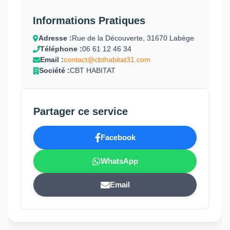
Informations Pratiques
Adresse :
Rue de la Découverte, 31670 Labège
Téléphone :
06 61 12 46 34
Email :
contact@cbthabitat31.com
Société :
CBT HABITAT
Partager ce service
Facebook
WhatsApp
Email