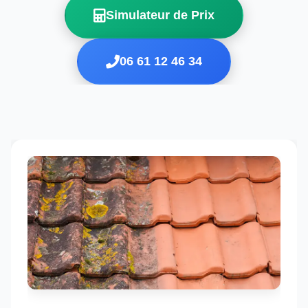
Simulateur de Prix
06 61 12 46 34