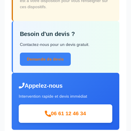
est à votre disposition pour vous renseigner sur
ces dispositifs.
Besoin d'un devis ?
Contactez-nous pour un devis gratuit.
Demande de devis
Appelez-nous
Intervention rapide et devis immédiat
06 61 12 46 34