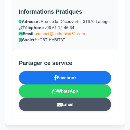
Informations Pratiques
Adresse :
Rue de la Découverte, 31670 Labège
Téléphone :
06 61 12 46 34
Email :
contact@cbthabitat31.com
Société :
CBT HABITAT
Partager ce service
Facebook
WhatsApp
Email