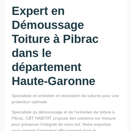
Expert en
Démoussage
Toiture à Pibrac
dans le
département
Haute-Garonne
Spécialiste en entretien et rénovation de toitures pour une
protection optimale
Spécialiste du démoussage et de l'entretien de toiture à
Pibrac, CBT HABITAT propose des solutions sur mesure
pour préserver l'intégrité de votre toit. Notre expertise
nous permet d'intervenir efficacement dans le