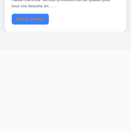
tous vos besoins en…...
Voir le service