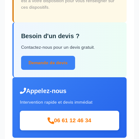
est à votre disposition pour vous renseigner sur
ces dispositifs.
Besoin d'un devis ?
Contactez-nous pour un devis gratuit.
Demande de devis
Appelez-nous
Intervention rapide et devis immédiat
06 61 12 46 34