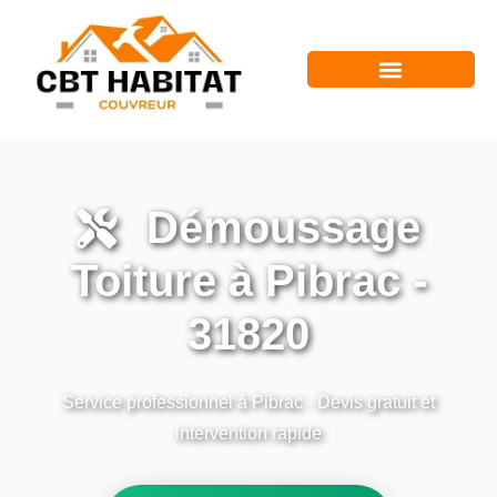
Démoussage
Toiture à Pibrac -
31820
Service professionnel à Pibrac - Devis gratuit et
intervention rapide