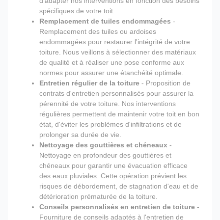
d'adapter nos interventions en fonction des besoins
spécifiques de votre toit.
Remplacement de tuiles endommagées
-
Remplacement des tuiles ou ardoises
endommagées pour restaurer l'intégrité de votre
toiture. Nous veillons à sélectionner des matériaux
de qualité et à réaliser une pose conforme aux
normes pour assurer une étanchéité optimale.
Entretien régulier de la toiture
- Proposition de
contrats d'entretien personnalisés pour assurer la
pérennité de votre toiture. Nos interventions
régulières permettent de maintenir votre toit en bon
état, d'éviter les problèmes d'infiltrations et de
prolonger sa durée de vie.
Nettoyage des gouttières et chéneaux
-
Nettoyage en profondeur des gouttières et
chéneaux pour garantir une évacuation efficace
des eaux pluviales. Cette opération prévient les
risques de débordement, de stagnation d'eau et de
détérioration prématurée de la toiture.
Conseils personnalisés en entretien de toiture
-
Fourniture de conseils adaptés à l'entretien de