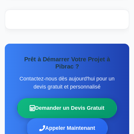
Prêt à Démarrer Votre Projet à
Pibrac ?
Contactez-nous dès aujourd'hui pour un
devis gratuit et personnalisé
Demander un Devis Gratuit
Appeler Maintenant