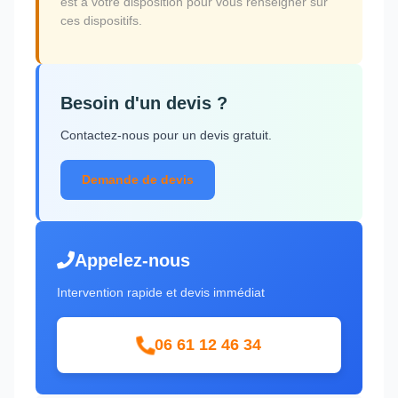
est à votre disposition pour vous renseigner sur
ces dispositifs.
Besoin d'un devis ?
Contactez-nous pour un devis gratuit.
Demande de devis
Appelez-nous
Intervention rapide et devis immédiat
06 61 12 46 34