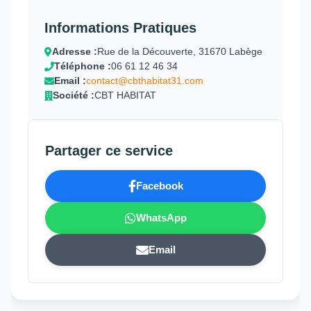
Informations Pratiques
Adresse :
Rue de la Découverte, 31670 Labège
Téléphone :
06 61 12 46 34
Email :
contact@cbthabitat31.com
Société :
CBT HABITAT
Partager ce service
Facebook
WhatsApp
Email