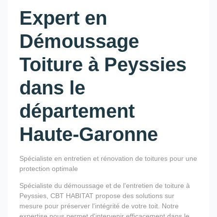
Expert en
Démoussage
Toiture à Peyssies
dans le
département
Haute-Garonne
Spécialiste en entretien et rénovation de toitures pour une
protection optimale
Spécialiste du démoussage et de l'entretien de toiture à
Peyssies, CBT HABITAT propose des solutions sur
mesure pour préserver l'intégrité de votre toit. Notre
expertise nous permet d'intervenir efficacement dans le