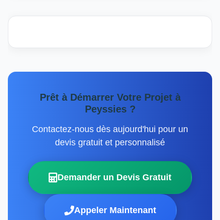
Prêt à Démarrer Votre Projet à
Peyssies ?
Contactez-nous dès aujourd'hui pour un
devis gratuit et personnalisé
Demander un Devis Gratuit
Appeler Maintenant