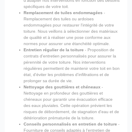
d'adapter nos interventions en fonction des besoins
spécifiques de votre toit.
Remplacement de tuiles endommagées
-
Remplacement des tuiles ou ardoises
endommagées pour restaurer l'intégrité de votre
toiture. Nous veillons à sélectionner des matériaux
de qualité et à réaliser une pose conforme aux
normes pour assurer une étanchéité optimale.
Entretien régulier de la toiture
- Proposition de
contrats d'entretien personnalisés pour assurer la
pérennité de votre toiture. Nos interventions
régulières permettent de maintenir votre toit en bon
état, d'éviter les problèmes d'infiltrations et de
prolonger sa durée de vie.
Nettoyage des gouttières et chéneaux
-
Nettoyage en profondeur des gouttières et
chéneaux pour garantir une évacuation efficace
des eaux pluviales. Cette opération prévient les
risques de débordement, de stagnation d'eau et de
détérioration prématurée de la toiture.
Conseils personnalisés en entretien de toiture
-
Fourniture de conseils adaptés à l'entretien de