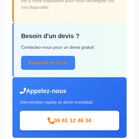
est à votre disposition pour vous renseigner sur
ces dispositifs.
Besoin d'un devis ?
Contactez-nous pour un devis gratuit.
Demande de devis
Appelez-nous
Intervention rapide et devis immédiat
06 61 12 46 34