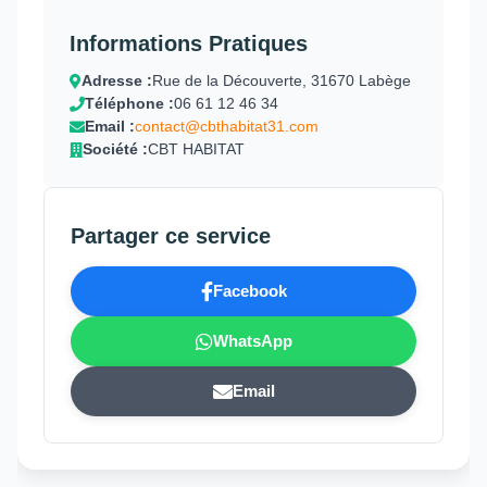
Informations Pratiques
Adresse :
Rue de la Découverte, 31670 Labège
Téléphone :
06 61 12 46 34
Email :
contact@cbthabitat31.com
Société :
CBT HABITAT
Partager ce service
Facebook
WhatsApp
Email