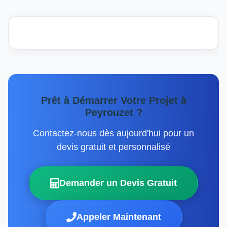
Prêt à Démarrer Votre Projet à
Peyrouzet ?
Contactez-nous dès aujourd'hui pour un
devis gratuit et personnalisé
Demander un Devis Gratuit
Appeler Maintenant