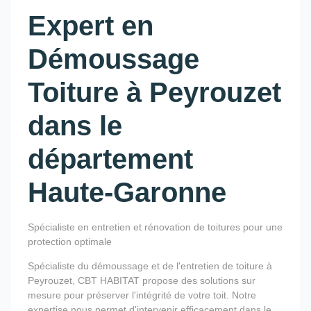
Expert en
Démoussage
Toiture à Peyrouzet
dans le
département
Haute-Garonne
Spécialiste en entretien et rénovation de toitures pour une
protection optimale
Spécialiste du démoussage et de l'entretien de toiture à
Peyrouzet, CBT HABITAT propose des solutions sur
mesure pour préserver l'intégrité de votre toit. Notre
expertise nous permet d'intervenir efficacement dans le