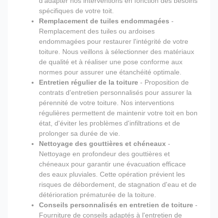
d'adapter nos interventions en fonction des besoins
spécifiques de votre toit.
Remplacement de tuiles endommagées
-
Remplacement des tuiles ou ardoises
endommagées pour restaurer l'intégrité de votre
toiture. Nous veillons à sélectionner des matériaux
de qualité et à réaliser une pose conforme aux
normes pour assurer une étanchéité optimale.
Entretien régulier de la toiture
- Proposition de
contrats d'entretien personnalisés pour assurer la
pérennité de votre toiture. Nos interventions
régulières permettent de maintenir votre toit en bon
état, d'éviter les problèmes d'infiltrations et de
prolonger sa durée de vie.
Nettoyage des gouttières et chéneaux
-
Nettoyage en profondeur des gouttières et
chéneaux pour garantir une évacuation efficace
des eaux pluviales. Cette opération prévient les
risques de débordement, de stagnation d'eau et de
détérioration prématurée de la toiture.
Conseils personnalisés en entretien de toiture
-
Fourniture de conseils adaptés à l'entretien de