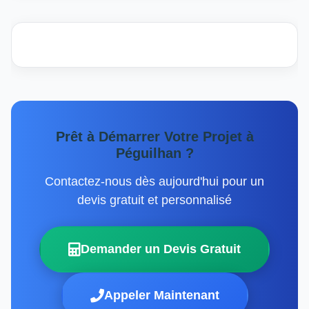
Prêt à Démarrer Votre Projet à
Péguilhan ?
Contactez-nous dès aujourd'hui pour un
devis gratuit et personnalisé
Demander un Devis Gratuit
Appeler Maintenant