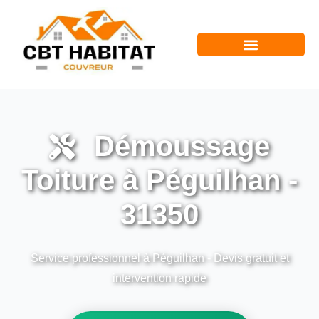
Démoussage
Toiture à Péguilhan -
31350
Service professionnel à Péguilhan - Devis gratuit et
intervention rapide