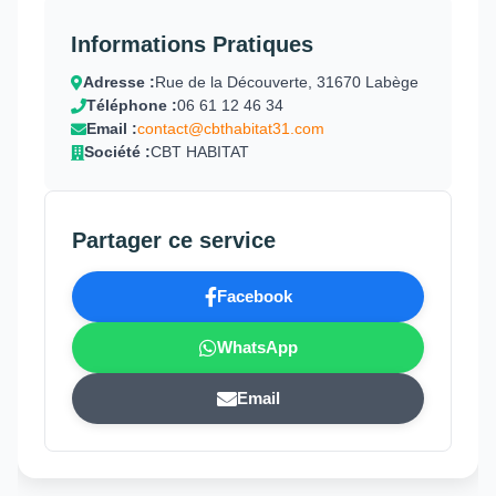
Informations Pratiques
Adresse :
Rue de la Découverte, 31670 Labège
Téléphone :
06 61 12 46 34
Email :
contact@cbthabitat31.com
Société :
CBT HABITAT
Partager ce service
Facebook
WhatsApp
Email