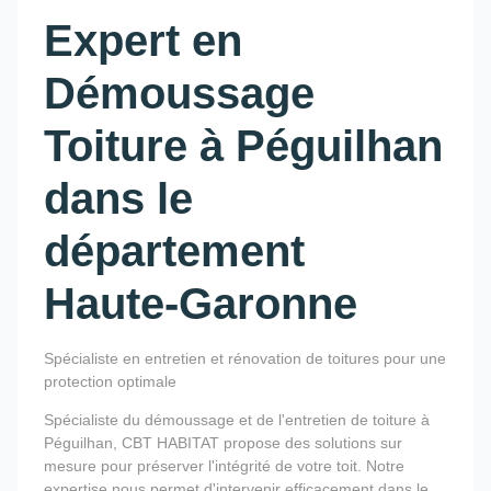
Expert en
Démoussage
Toiture à Péguilhan
dans le
département
Haute-Garonne
Spécialiste en entretien et rénovation de toitures pour une
protection optimale
Spécialiste du démoussage et de l'entretien de toiture à
Péguilhan, CBT HABITAT propose des solutions sur
mesure pour préserver l'intégrité de votre toit. Notre
expertise nous permet d'intervenir efficacement dans le