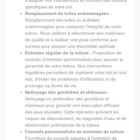
d'adapter nos interventions en fonction des besoins
spécifiques de votre toit.
Remplacement de tuiles endommagées
-
Remplacement des tuiles ou ardoises
endommagées pour restaurer l'intégrité de votre
toiture. Nous veillons à sélectionner des matériaux
de qualité et à réaliser une pose conforme aux
normes pour assurer une étanchéité optimale.
Entretien régulier de la toiture
- Proposition de
contrats d'entretien personnalisés pour assurer la
pérennité de votre toiture. Nos interventions
régulières permettent de maintenir votre toit en bon
état, d'éviter les problèmes d'infiltrations et de
prolonger sa durée de vie.
Nettoyage des gouttières et chéneaux
-
Nettoyage en profondeur des gouttières et
chéneaux pour garantir une évacuation efficace
des eaux pluviales. Cette opération prévient les
risques de débordement, de stagnation d'eau et de
détérioration prématurée de la toiture.
Conseils personnalisés en entretien de toiture
-
Fourniture de conseils adaptés à l'entretien de