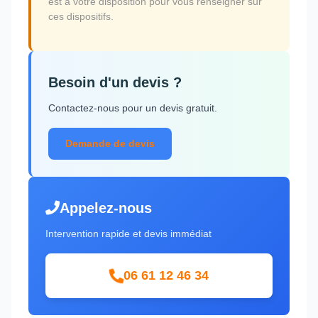
est à votre disposition pour vous renseigner sur
ces dispositifs.
Besoin d'un devis ?
Contactez-nous pour un devis gratuit.
Demande de devis
Appelez-nous
Intervention rapide et devis immédiat
06 61 12 46 34