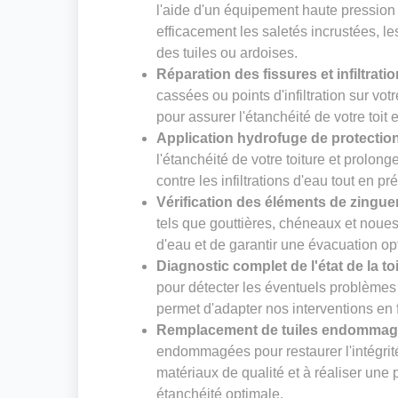
l'aide d'un équipement haute pression
efficacement les saletés incrustées, le
des tuiles ou ardoises.
Réparation des fissures et infiltrati
cassées ou points d'infiltration sur vot
pour assurer l'étanchéité de votre toit 
Application hydrofuge de protectio
l'étanchéité de votre toiture et prolong
contre les infiltrations d'eau tout en pr
Vérification des éléments de zingue
tels que gouttières, chéneaux et noues. 
d'eau et de garantir une évacuation op
Diagnostic complet de l'état de la to
pour détecter les éventuels problèmes 
permet d'adapter nos interventions en f
Remplacement de tuiles endomma
endommagées pour restaurer l'intégrité
matériaux de qualité et à réaliser un
étanchéité optimale.