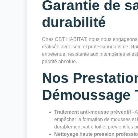
Garantie de sa
durabilité
Chez CBT HABITAT, nous nous engageons à 
réalisée avec soin et professionnalisme. Notr
entretenue, résistante aux intempéries et es
priorité absolue.
Nos Prestatio
Démoussage T
Traitement anti-mousse préventif
- A
empêcher la formation de mousses et li
durablement votre toit et prévient les 
Nettoyage haute pression professi