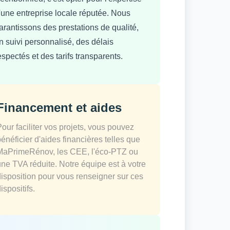
'une entreprise locale réputée. Nous
arantissons des prestations de qualité,
n suivi personnalisé, des délais
espectés et des tarifs transparents.
Financement et aides
Pour faciliter vos projets, vous pouvez
bénéficier d'aides financières telles que
MaPrimeRénov, les CEE, l'éco-PTZ ou
une TVA réduite. Notre équipe est à votre
disposition pour vous renseigner sur ces
ispositifs.