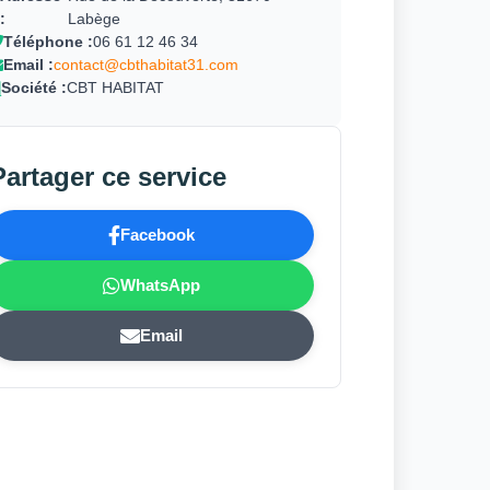
:
Labège
Téléphone :
06 61 12 46 34
Email :
contact@cbthabitat31.com
Société :
CBT HABITAT
Partager ce service
Facebook
WhatsApp
Email