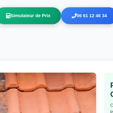
Simulateur de Prix
06 61 12 46 34
C
P