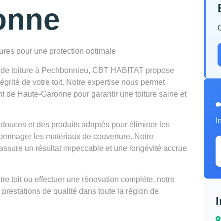
onne
tures pour une protection optimale
en de toiture à Pechbonnieu, CBT HABITAT propose
égrité de votre toit. Notre expertise nous permet
nt de Haute-Garonne pour garantir une toiture saine et
I
douces et des produits adaptés pour éliminer les
mmager les matériaux de couverture. Notre
ssure un résultat impeccable et une longévité accrue
e toit ou effectuer une rénovation complète, notre
 prestations de qualité dans toute la région de