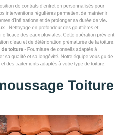
osition de contrats d'entretien personnalisés pour
Nos interventions régulières permettent de maintenir
lèmes d'infiltrations et de prolonger sa durée de vie.
ux
- Nettoyage en profondeur des gouttières et
efficace des eaux pluviales. Cette opération prévient
ion d'eau et de détérioration prématurée de la toiture.
 de toiture
- Fourniture de conseils adaptés à
rver sa qualité et sa longévité. Notre équipe vous guide
et des traitements adaptés à votre type de toiture.
moussage Toiture