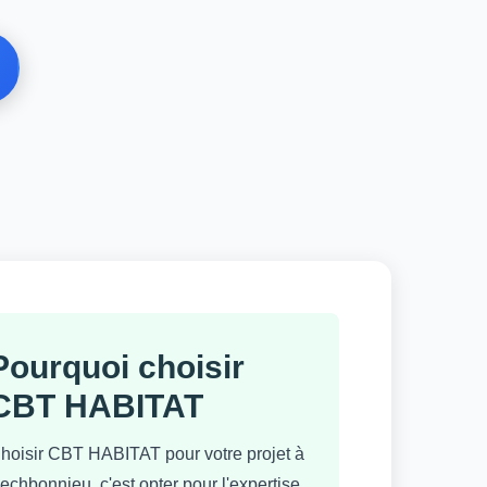
Pourquoi choisir
CBT HABITAT
hoisir CBT HABITAT pour votre projet à
echbonnieu, c'est opter pour l'expertise