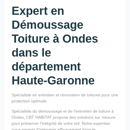
Expert en
Démoussage
Toiture à Ondes
dans le
département
Haute-Garonne
Spécialiste en entretien et rénovation de toitures pour une
protection optimale
Spécialiste du démoussage et de l'entretien de toiture à
Ondes, CBT HABITAT propose des solutions sur mesure
pour préserver l'intégrité de votre toit. Notre expertise
nous permet d'intervenir efficacement dans le