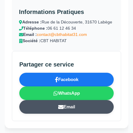
Informations Pratiques
Adresse :
Rue de la Découverte, 31670 Labège
Téléphone :
06 61 12 46 34
Email :
contact@cbthabitat31.com
Société :
CBT HABITAT
Partager ce service
Facebook
WhatsApp
Email