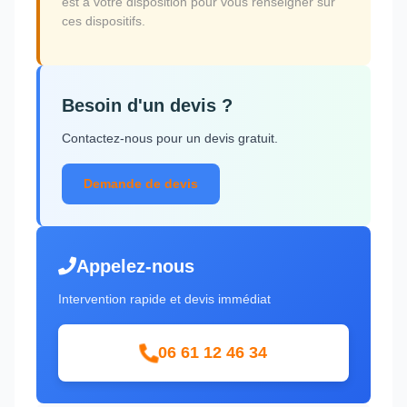
est à votre disposition pour vous renseigner sur
ces dispositifs.
Besoin d'un devis ?
Contactez-nous pour un devis gratuit.
Demande de devis
Appelez-nous
Intervention rapide et devis immédiat
06 61 12 46 34