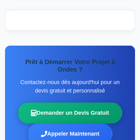
Prêt à Démarrer Votre Projet à
Ondes ?
Contactez-nous dès aujourd'hui pour un
devis gratuit et personnalisé
Demander un Devis Gratuit
Appeler Maintenant