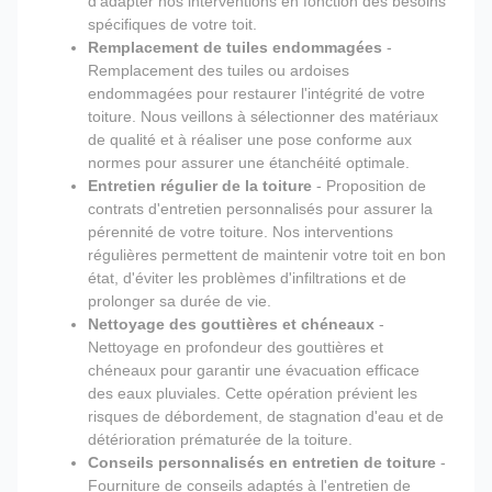
d'adapter nos interventions en fonction des besoins
spécifiques de votre toit.
Remplacement de tuiles endommagées
-
Remplacement des tuiles ou ardoises
endommagées pour restaurer l'intégrité de votre
toiture. Nous veillons à sélectionner des matériaux
de qualité et à réaliser une pose conforme aux
normes pour assurer une étanchéité optimale.
Entretien régulier de la toiture
- Proposition de
contrats d'entretien personnalisés pour assurer la
pérennité de votre toiture. Nos interventions
régulières permettent de maintenir votre toit en bon
état, d'éviter les problèmes d'infiltrations et de
prolonger sa durée de vie.
Nettoyage des gouttières et chéneaux
-
Nettoyage en profondeur des gouttières et
chéneaux pour garantir une évacuation efficace
des eaux pluviales. Cette opération prévient les
risques de débordement, de stagnation d'eau et de
détérioration prématurée de la toiture.
Conseils personnalisés en entretien de toiture
-
Fourniture de conseils adaptés à l'entretien de