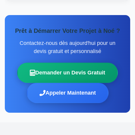
Prêt à Démarrer Votre Projet à Noé ?
Contactez-nous dès aujourd'hui pour un
devis gratuit et personnalisé
Demander un Devis Gratuit
Appeler Maintenant