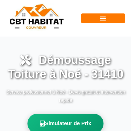
Démoussage
Toiture à Noé - 31410
Service professionnel à Noé - Devis gratuit et intervention
rapide
Simulateur de Prix