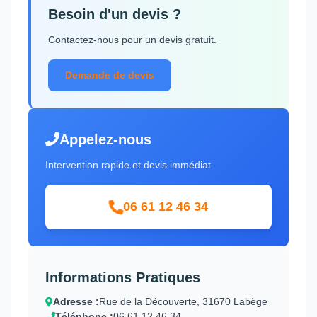
Besoin d'un devis ?
Contactez-nous pour un devis gratuit.
Demande de devis
Appelez-nous
Intervention rapide et devis immédiat
06 61 12 46 34
Informations Pratiques
Adresse :
Rue de la Découverte, 31670 Labège
Téléphone :
06 61 12 46 34