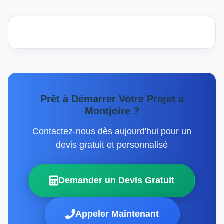
Prêt à Démarrer Votre Projet à
Montjoire ?
Contactez-nous dès aujourd'hui pour un
devis gratuit et personnalisé
Demander un Devis Gratuit
Appeler Maintenant