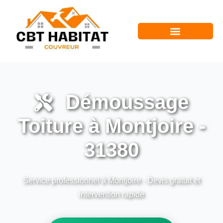
Démoussage
Toiture à Montjoire -
31380
Service professionnel à Montjoire - Devis gratuit et
intervention rapide