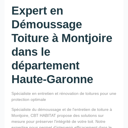
Expert en
Démoussage
Toiture à Montjoire
dans le
département
Haute-Garonne
Spécialiste en entretien et rénovation de toitures pour une
protection optimale
Spécialiste du démoussage et de l'entretien de toiture à
Montjoire, CBT HABITAT propose des solutions sur
mesure pour préserver l'intégrité de votre toit. Notre
expertise nous permet d'intervenir efficacement dans le