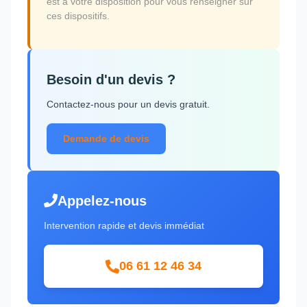
est à votre disposition pour vous renseigner sur
ces dispositifs.
Besoin d'un devis ?
Contactez-nous pour un devis gratuit.
Demande de devis
Appelez-nous
Intervention rapide et devis immédiat
06 61 12 46 34