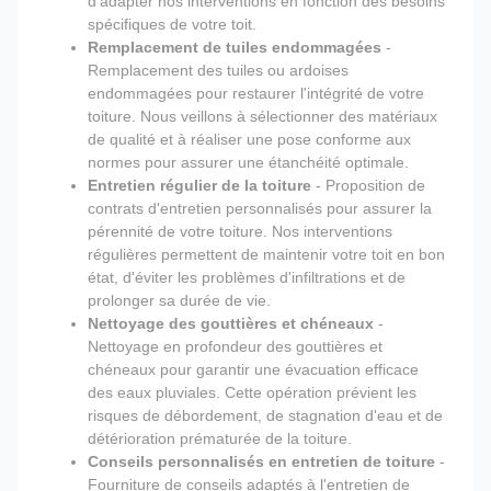
d'adapter nos interventions en fonction des besoins
spécifiques de votre toit.
Remplacement de tuiles endommagées
-
Remplacement des tuiles ou ardoises
endommagées pour restaurer l'intégrité de votre
toiture. Nous veillons à sélectionner des matériaux
de qualité et à réaliser une pose conforme aux
normes pour assurer une étanchéité optimale.
Entretien régulier de la toiture
- Proposition de
contrats d'entretien personnalisés pour assurer la
pérennité de votre toiture. Nos interventions
régulières permettent de maintenir votre toit en bon
état, d'éviter les problèmes d'infiltrations et de
prolonger sa durée de vie.
Nettoyage des gouttières et chéneaux
-
Nettoyage en profondeur des gouttières et
chéneaux pour garantir une évacuation efficace
des eaux pluviales. Cette opération prévient les
risques de débordement, de stagnation d'eau et de
détérioration prématurée de la toiture.
Conseils personnalisés en entretien de toiture
-
Fourniture de conseils adaptés à l'entretien de