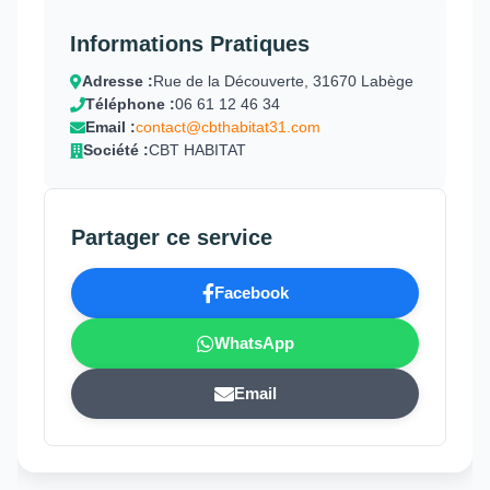
Informations Pratiques
Adresse :
Rue de la Découverte, 31670 Labège
Téléphone :
06 61 12 46 34
Email :
contact@cbthabitat31.com
Société :
CBT HABITAT
Partager ce service
Facebook
WhatsApp
Email