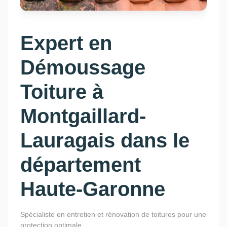
Expert en
Démoussage
Toiture à
Montgaillard-
Lauragais dans le
département
Haute-Garonne
Spécialiste en entretien et rénovation de toitures pour une
protection optimale