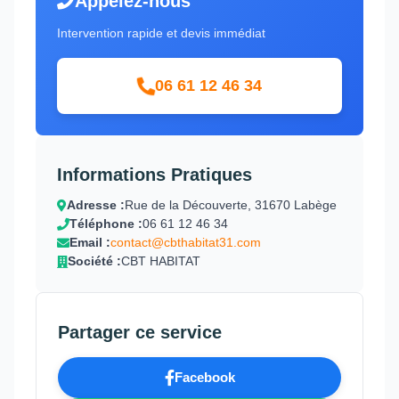
Appelez-nous
Intervention rapide et devis immédiat
06 61 12 46 34
Informations Pratiques
Adresse :
Rue de la Découverte, 31670 Labège
Téléphone :
06 61 12 46 34
Email :
contact@cbthabitat31.com
Société :
CBT HABITAT
Partager ce service
Facebook