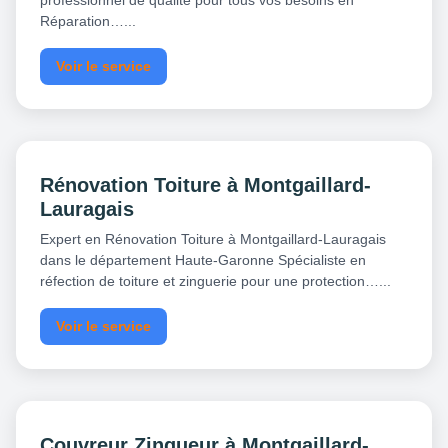
professionnel de qualité pour tous vos besoins en
Réparation…...
Voir le service
Rénovation Toiture à Montgaillard-
Lauragais
Expert en Rénovation Toiture à Montgaillard-Lauragais
dans le département Haute-Garonne Spécialiste en
réfection de toiture et zinguerie pour une protection…...
Voir le service
Couvreur Zingueur à Montgaillard-