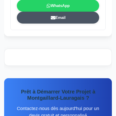
WhatsApp
Email
Prêt à Démarrer Votre Projet à
Montgaillard-Lauragais ?
Contactez-nous dès aujourd'hui pour un
devis gratuit et personnalisé