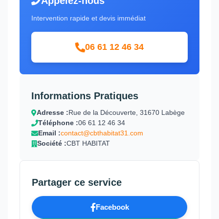
Appelez-nous
Intervention rapide et devis immédiat
06 61 12 46 34
Informations Pratiques
Adresse :
Rue de la Découverte, 31670 Labège
Téléphone :
06 61 12 46 34
Email :
contact@cbthabitat31.com
Société :
CBT HABITAT
Partager ce service
Facebook