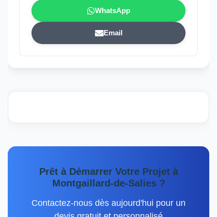
WhatsApp
Email
Prêt à Démarrer Votre Projet à
Montgaillard-de-Salies ?
Contactez-nous dès aujourd'hui pour un
devis gratuit et personnalisé