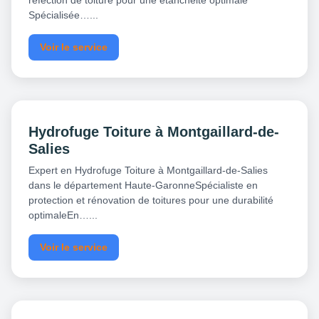
réfection de toiture pour une étanchéité optimale
Spécialisée…...
Voir le service
Hydrofuge Toiture à Montgaillard-de-
Salies
Expert en Hydrofuge Toiture à Montgaillard-de-Salies
dans le département Haute-GaronneSpécialiste en
protection et rénovation de toitures pour une durabilité
optimaleEn…...
Voir le service