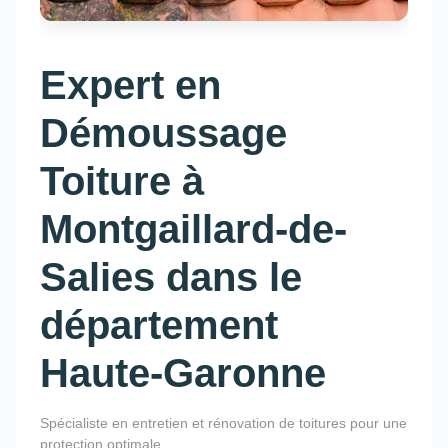
Expert en
Démoussage
Toiture à
Montgaillard-de-
Salies dans le
département
Haute-Garonne
Spécialiste en entretien et rénovation de toitures pour une
protection optimale