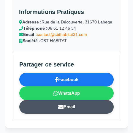
Informations Pratiques
Adresse :
Rue de la Découverte, 31670 Labège
Téléphone :
06 61 12 46 34
Email :
contact@cbthabitat31.com
Société :
CBT HABITAT
Partager ce service
Facebook
WhatsApp
Email