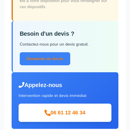
est à votre disposition pour vous renseigner sur
ces dispositifs.
Besoin d'un devis ?
Contactez-nous pour un devis gratuit.
Demande de devis
Appelez-nous
Intervention rapide et devis immédiat
06 61 12 46 34