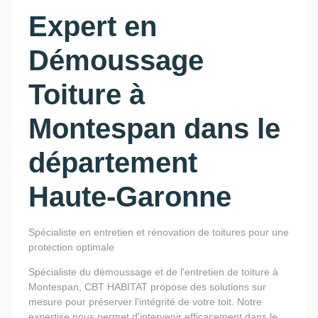
Expert en
Démoussage
Toiture à
Montespan dans le
département
Haute-Garonne
Spécialiste en entretien et rénovation de toitures pour une
protection optimale
Spécialiste du démoussage et de l'entretien de toiture à
Montespan, CBT HABITAT propose des solutions sur
mesure pour préserver l'intégrité de votre toit. Notre
expertise nous permet d'intervenir efficacement dans le