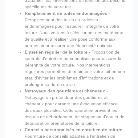
d'adapter nos interventions en fonction des besoins
spécifiques de votre toit.
Remplacement de tuiles endommagées
-
Remplacement des tuiles ou ardoises
endommagées pour restaurer l'intégrité de votre
toiture. Nous veillons à sélectionner des matériaux
de qualité et à réaliser une pose conforme aux
normes pour assurer une étanchéité optimale.
Entretien régulier de la toiture
- Proposition de
contrats d'entretien personnalisés pour assurer la
pérennité de votre toiture. Nos interventions
régulières permettent de maintenir votre toit en bon
état, d'éviter les problèmes d'infiltrations et de
prolonger sa durée de vie.
Nettoyage des gouttières et chéneaux
-
Nettoyage en profondeur des gouttières et
chéneaux pour garantir une évacuation efficace
des eaux pluviales. Cette opération prévient les
risques de débordement, de stagnation d'eau et de
détérioration prématurée de la toiture.
Conseils personnalisés en entretien de toiture
-
Fourniture de conseils adaptés à l'entretien de