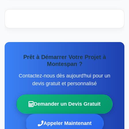
Prêt à Démarrer Votre Projet à
Montespan ?
Contactez-nous dès aujourd'hui pour un
devis gratuit et personnalisé
Demander un Devis Gratuit
Appeler Maintenant