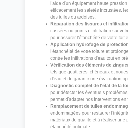
l'aide d'un équipement haute pression
efficacement les saletés incrustées, le
des tuiles ou ardoises.
Réparation des fissures et infiltrati
cassées ou points d'infiltration sur vot
pour assurer l'étanchéité de votre toit 
Application hydrofuge de protectio
l'étanchéité de votre toiture et prolong
contre les infiltrations d'eau tout en pr
Vérification des éléments de zingue
tels que gouttières, chéneaux et noues. 
d'eau et de garantir une évacuation op
Diagnostic complet de l'état de la to
pour détecter les éventuels problèmes 
permet d'adapter nos interventions en f
Remplacement de tuiles endomma
endommagées pour restaurer l'intégrité
matériaux de qualité et à réaliser un
étanchéité optimale.