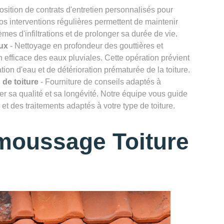
osition de contrats d'entretien personnalisés pour
Nos interventions régulières permettent de maintenir
lèmes d'infiltrations et de prolonger sa durée de vie.
ux
- Nettoyage en profondeur des gouttières et
efficace des eaux pluviales. Cette opération prévient
ion d'eau et de détérioration prématurée de la toiture.
 de toiture
- Fourniture de conseils adaptés à
rver sa qualité et sa longévité. Notre équipe vous guide
et des traitements adaptés à votre type de toiture.
moussage Toiture