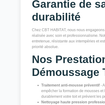
Garantie de sa
durabilité
Chez CBT HABITAT, nous nous engageons à 
réalisée avec soin et professionnalisme. Notr
entretenue, résistante aux intempéries et es
priorité absolue.
Nos Prestatio
Démoussage T
Traitement anti-mousse préventif
- A
empêcher la formation de mousses et li
durablement votre toit et prévient les 
Nettoyage haute pression professi