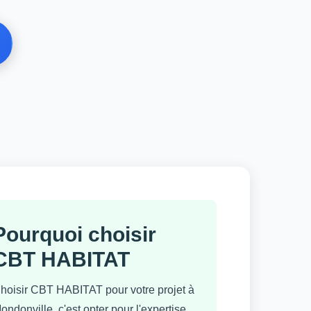
Pourquoi choisir
CBT HABITAT
hoisir CBT HABITAT pour votre projet à
ondonville, c'est opter pour l'expertise