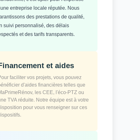
'une entreprise locale réputée. Nous
arantissons des prestations de qualité,
n suivi personnalisé, des délais
espectés et des tarifs transparents.
Financement et aides
Pour faciliter vos projets, vous pouvez
bénéficier d'aides financières telles que
MaPrimeRénov, les CEE, l'éco-PTZ ou
une TVA réduite. Notre équipe est à votre
disposition pour vous renseigner sur ces
ispositifs.