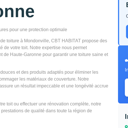
onne
tures pour une protection optimale
n de toiture à Mondonville, CBT HABITAT propose des
té de votre toit. Notre expertise nous permet
nt de Haute-Garonne pour garantir une toiture saine et
I
douces et des produits adaptés pour éliminer les
mmager les matériaux de couverture. Notre
ssure un résultat impeccable et une longévité accrue
e toit ou effectuer une rénovation complète, notre
 prestations de qualité dans toute la région de