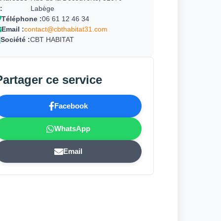
:
Labège
Téléphone :
06 61 12 46 34
Email :
contact@cbthabitat31.com
Société :
CBT HABITAT
Partager ce service
Facebook
WhatsApp
Email