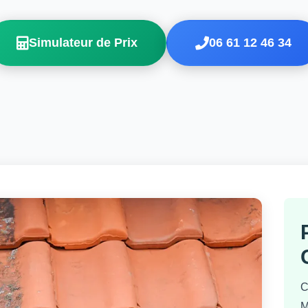
Simulateur de Prix
06 61 12 46 34
C
M