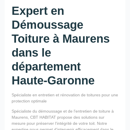
Expert en
Démoussage
Toiture à Maurens
dans le
département
Haute-Garonne
Spécialiste en entretien et rénovation de toitures pour une
protection optimale
Spécialiste du démoussage et de l'entretien de toiture à
Maurens, CBT HABITAT propose des solutions sur
mesure pour préserver l'intégrité de votre toit. Notre
expertise nous permet d'intervenir efficacement dans le