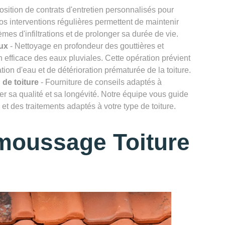
osition de contrats d'entretien personnalisés pour
Nos interventions régulières permettent de maintenir
lèmes d'infiltrations et de prolonger sa durée de vie.
ux
- Nettoyage en profondeur des gouttières et
efficace des eaux pluviales. Cette opération prévient
ion d'eau et de détérioration prématurée de la toiture.
 de toiture
- Fourniture de conseils adaptés à
rver sa qualité et sa longévité. Notre équipe vous guide
et des traitements adaptés à votre type de toiture.
moussage Toiture