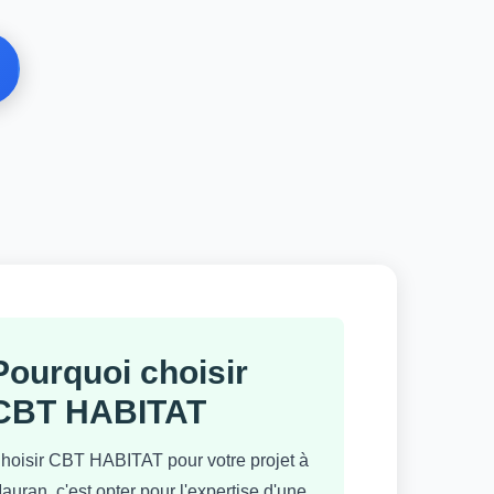
Pourquoi choisir
CBT HABITAT
hoisir CBT HABITAT pour votre projet à
auran, c'est opter pour l'expertise d'une