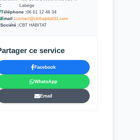
:
Labège
Téléphone :
06 61 12 46 34
Email :
contact@cbthabitat31.com
Société :
CBT HABITAT
Partager ce service
Facebook
WhatsApp
Email