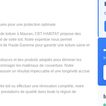
tures pour une protection optimale
en de toiture à Mauran, CBT HABITAT propose des
té de votre toit. Notre expertise nous permet
nt de Haute-Garonne pour garantir une toiture saine et
I
douces et des produits adaptés pour éliminer les
mmager les matériaux de couverture. Notre
ssure un résultat impeccable et une longévité accrue
e toit ou effectuer une rénovation complète, notre
 prestations de qualité dans toute la région de