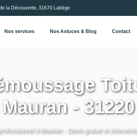
de la Découverte, 31670 Labège
Nos services
Nos Astuces & Blog
Contact
moussage Toitu
Mauran - 31220
professionnel à Mauran - Devis gratuit et interventi