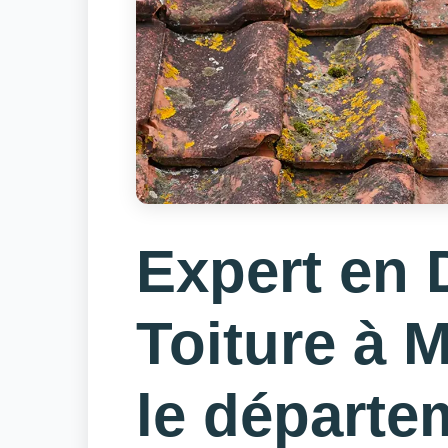
Expert en
Toiture à 
le départe