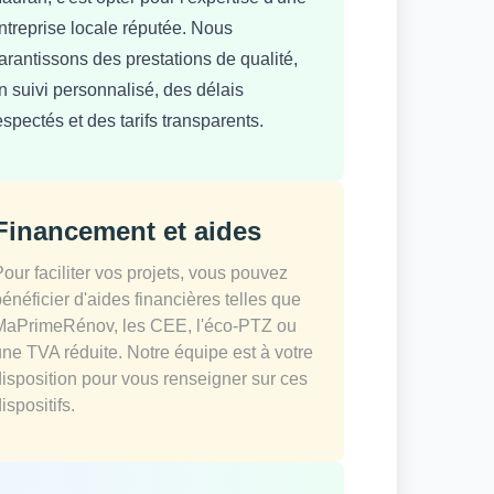
ntreprise locale réputée. Nous
arantissons des prestations de qualité,
n suivi personnalisé, des délais
espectés et des tarifs transparents.
Financement et aides
Pour faciliter vos projets, vous pouvez
bénéficier d'aides financières telles que
MaPrimeRénov, les CEE, l'éco-PTZ ou
une TVA réduite. Notre équipe est à votre
disposition pour vous renseigner sur ces
ispositifs.