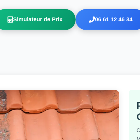
Simulateur de Prix
06 61 12 46 34
C
M