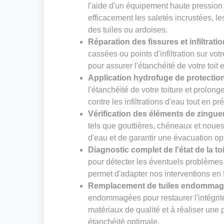
l'aide d'un équipement haute pression
efficacement les saletés incrustées, le
des tuiles ou ardoises.
Réparation des fissures et infiltrati
cassées ou points d'infiltration sur vot
pour assurer l'étanchéité de votre toit 
Application hydrofuge de protectio
l'étanchéité de votre toiture et prolong
contre les infiltrations d'eau tout en pr
Vérification des éléments de zingue
tels que gouttières, chéneaux et noues. 
d'eau et de garantir une évacuation op
Diagnostic complet de l'état de la to
pour détecter les éventuels problèmes 
permet d'adapter nos interventions en f
Remplacement de tuiles endomma
endommagées pour restaurer l'intégrité
matériaux de qualité et à réaliser un
étanchéité optimale.