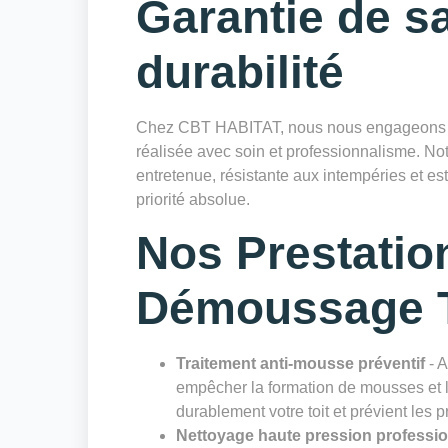
Garantie de sa
durabilité
Chez CBT HABITAT, nous nous engageons à 
réalisée avec soin et professionnalisme. Notr
entretenue, résistante aux intempéries et es
priorité absolue.
Nos Prestatio
Démoussage T
Traitement anti-mousse préventif
- A
empêcher la formation de mousses et li
durablement votre toit et prévient les 
Nettoyage haute pression professi