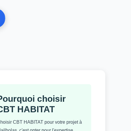
Pourquoi choisir
CBT HABITAT
hoisir CBT HABITAT pour votre projet à
ailholas, c'est opter pour l'expertise