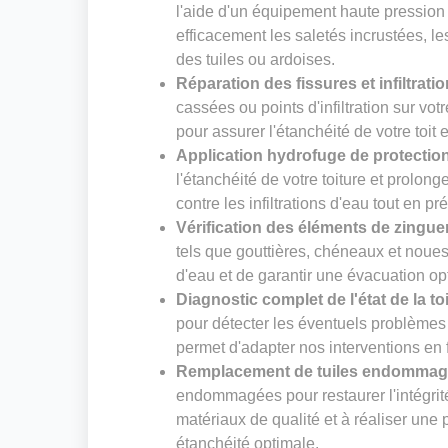
l'aide d'un équipement haute pression
efficacement les saletés incrustées, le
des tuiles ou ardoises.
Réparation des fissures et infiltrati
cassées ou points d'infiltration sur vot
pour assurer l'étanchéité de votre toit 
Application hydrofuge de protectio
l'étanchéité de votre toiture et prolong
contre les infiltrations d'eau tout en pr
Vérification des éléments de zingue
tels que gouttières, chéneaux et noues. 
d'eau et de garantir une évacuation op
Diagnostic complet de l'état de la to
pour détecter les éventuels problèmes 
permet d'adapter nos interventions en f
Remplacement de tuiles endomma
endommagées pour restaurer l'intégrité
matériaux de qualité et à réaliser un
étanchéité optimale.