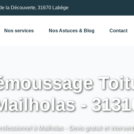
de la Découverte, 31670 Labège
Nos services
Nos Astuces & Blog
Contact
moussage Toitu
Mailholas - 3131
rofessionnel à Mailholas - Devis gratuit et intervent