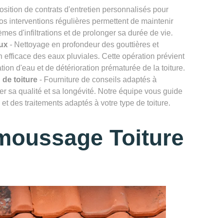
osition de contrats d'entretien personnalisés pour
Nos interventions régulières permettent de maintenir
lèmes d'infiltrations et de prolonger sa durée de vie.
ux
- Nettoyage en profondeur des gouttières et
efficace des eaux pluviales. Cette opération prévient
ion d'eau et de détérioration prématurée de la toiture.
 de toiture
- Fourniture de conseils adaptés à
rver sa qualité et sa longévité. Notre équipe vous guide
et des traitements adaptés à votre type de toiture.
moussage Toiture