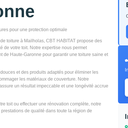
onne
tures pour une protection optimale
n de toiture à Mailholas, CBT HABITAT propose des
té de votre toit. Notre expertise nous permet
nt de Haute-Garonne pour garantir une toiture saine et
I
douces et des produits adaptés pour éliminer les
mmager les matériaux de couverture. Notre
ssure un résultat impeccable et une longévité accrue
e toit ou effectuer une rénovation complète, notre
 prestations de qualité dans toute la région de