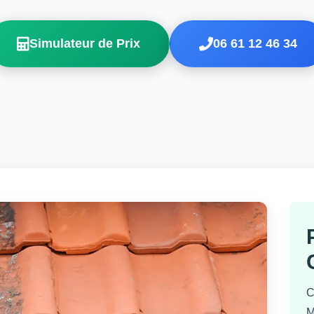
Simulateur de Prix
06 61 12 46 34
C
M