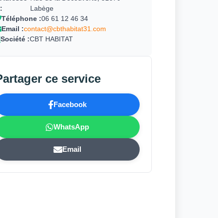
:
Labège
Téléphone :
06 61 12 46 34
Email :
contact@cbthabitat31.com
Société :
CBT HABITAT
Partager ce service
Facebook
WhatsApp
Email