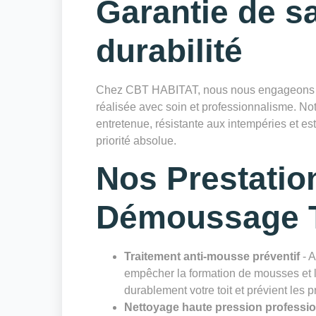
Garantie de sa
durabilité
Chez CBT HABITAT, nous nous engageons à 
réalisée avec soin et professionnalisme. Notr
entretenue, résistante aux intempéries et es
priorité absolue.
Nos Prestatio
Démoussage T
Traitement anti-mousse préventif
- A
empêcher la formation de mousses et li
durablement votre toit et prévient les 
Nettoyage haute pression professi