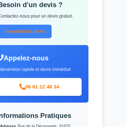
Besoin d'un devis ?
Contactez-nous pour un devis gratuit.
Demande de devis
Appelez-nous
ntervention rapide et devis immédiat
06 61 12 46 34
Informations Pratiques
Adresse
Rue de la Découverte, 31670