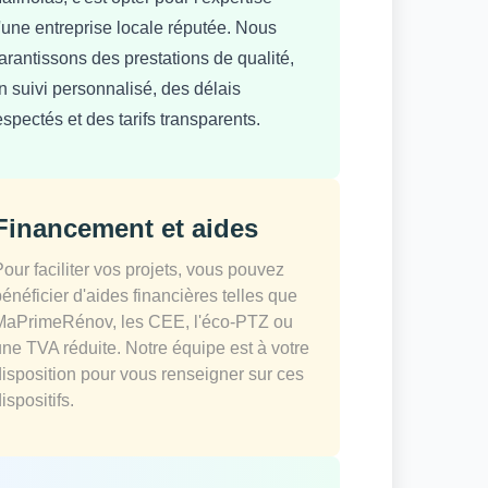
'une entreprise locale réputée. Nous
arantissons des prestations de qualité,
n suivi personnalisé, des délais
espectés et des tarifs transparents.
Financement et aides
Pour faciliter vos projets, vous pouvez
bénéficier d'aides financières telles que
MaPrimeRénov, les CEE, l'éco-PTZ ou
une TVA réduite. Notre équipe est à votre
disposition pour vous renseigner sur ces
ispositifs.