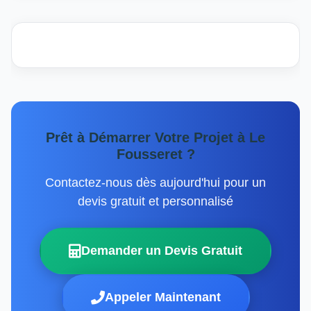
Prêt à Démarrer Votre Projet à Le
Fousseret ?
Contactez-nous dès aujourd'hui pour un
devis gratuit et personnalisé
Demander un Devis Gratuit
Appeler Maintenant