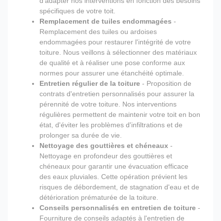
d'adapter nos interventions en fonction des besoins
spécifiques de votre toit.
Remplacement de tuiles endommagées
-
Remplacement des tuiles ou ardoises
endommagées pour restaurer l'intégrité de votre
toiture. Nous veillons à sélectionner des matériaux
de qualité et à réaliser une pose conforme aux
normes pour assurer une étanchéité optimale.
Entretien régulier de la toiture
- Proposition de
contrats d'entretien personnalisés pour assurer la
pérennité de votre toiture. Nos interventions
régulières permettent de maintenir votre toit en bon
état, d'éviter les problèmes d'infiltrations et de
prolonger sa durée de vie.
Nettoyage des gouttières et chéneaux
-
Nettoyage en profondeur des gouttières et
chéneaux pour garantir une évacuation efficace
des eaux pluviales. Cette opération prévient les
risques de débordement, de stagnation d'eau et de
détérioration prématurée de la toiture.
Conseils personnalisés en entretien de toiture
-
Fourniture de conseils adaptés à l'entretien de