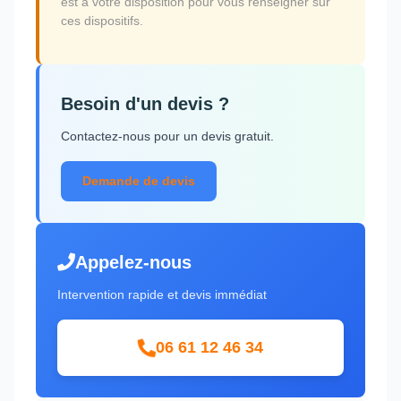
est à votre disposition pour vous renseigner sur
ces dispositifs.
Besoin d'un devis ?
Contactez-nous pour un devis gratuit.
Demande de devis
Appelez-nous
Intervention rapide et devis immédiat
06 61 12 46 34