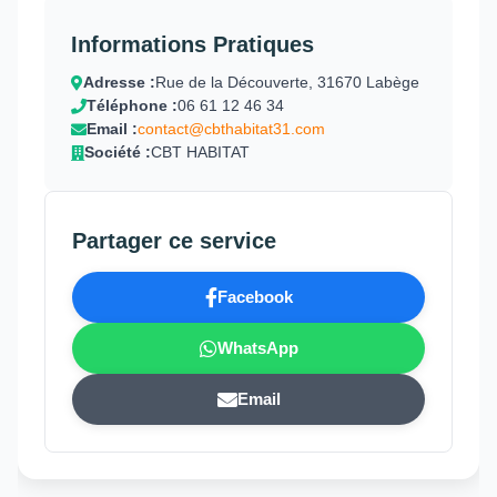
Informations Pratiques
Adresse :
Rue de la Découverte, 31670 Labège
Téléphone :
06 61 12 46 34
Email :
contact@cbthabitat31.com
Société :
CBT HABITAT
Partager ce service
Facebook
WhatsApp
Email