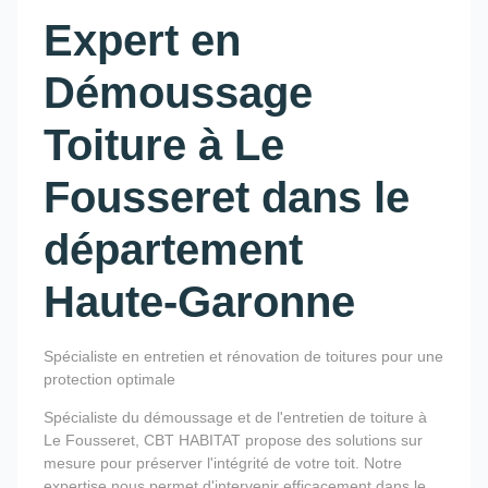
Expert en
Démoussage
Toiture à Le
Fousseret dans le
département
Haute-Garonne
Spécialiste en entretien et rénovation de toitures pour une
protection optimale
Spécialiste du démoussage et de l'entretien de toiture à
Le Fousseret, CBT HABITAT propose des solutions sur
mesure pour préserver l'intégrité de votre toit. Notre
expertise nous permet d'intervenir efficacement dans le