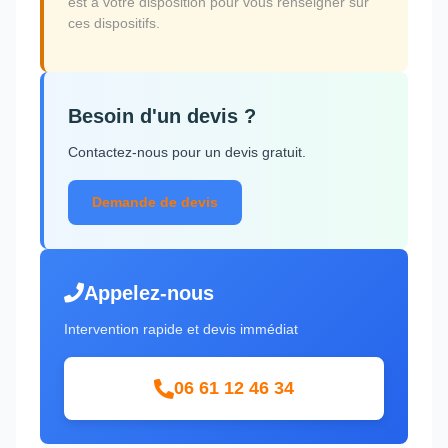
est à votre disposition pour vous renseigner sur
ces dispositifs.
Besoin d'un devis ?
Contactez-nous pour un devis gratuit.
Demande de devis
Appelez-nous
Intervention rapide et devis immédiat
06 61 12 46 34