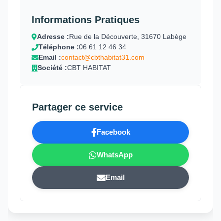
Informations Pratiques
Adresse :
Rue de la Découverte, 31670 Labège
Téléphone :
06 61 12 46 34
Email :
contact@cbthabitat31.com
Société :
CBT HABITAT
Partager ce service
Facebook
WhatsApp
Email