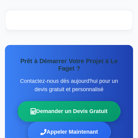
Prêt à Démarrer Votre Projet à Le
Faget ?
Contactez-nous dès aujourd'hui pour un
devis gratuit et personnalisé
Demander un Devis Gratuit
Appeler Maintenant