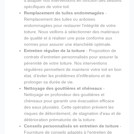
d'adapter nos interventions en fonction des besoins
spécifiques de votre toit.
Remplacement de tuiles endommagées
-
Remplacement des tuiles ou ardoises
endommagées pour restaurer l'intégrité de votre
toiture. Nous veillons à sélectionner des matériaux
de qualité et à réaliser une pose conforme aux
normes pour assurer une étanchéité optimale.
Entretien régulier de la toiture
- Proposition de
contrats d'entretien personnalisés pour assurer la
pérennité de votre toiture. Nos interventions
régulières permettent de maintenir votre toit en bon
état, d'éviter les problèmes d'infiltrations et de
prolonger sa durée de vie.
Nettoyage des gouttières et chéneaux
-
Nettoyage en profondeur des gouttières et
chéneaux pour garantir une évacuation efficace
des eaux pluviales. Cette opération prévient les
risques de débordement, de stagnation d'eau et de
détérioration prématurée de la toiture.
Conseils personnalisés en entretien de toiture
-
Fourniture de conseils adaptés à l'entretien de