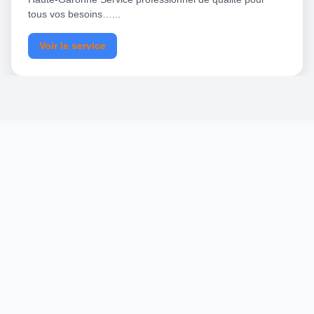
tous vos besoins…...
Voir le service