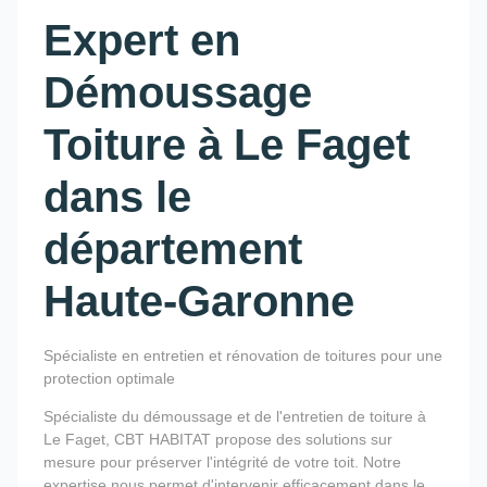
Expert en
Démoussage
Toiture à Le Faget
dans le
département
Haute-Garonne
Spécialiste en entretien et rénovation de toitures pour une
protection optimale
Spécialiste du démoussage et de l'entretien de toiture à
Le Faget, CBT HABITAT propose des solutions sur
mesure pour préserver l'intégrité de votre toit. Notre
expertise nous permet d'intervenir efficacement dans le