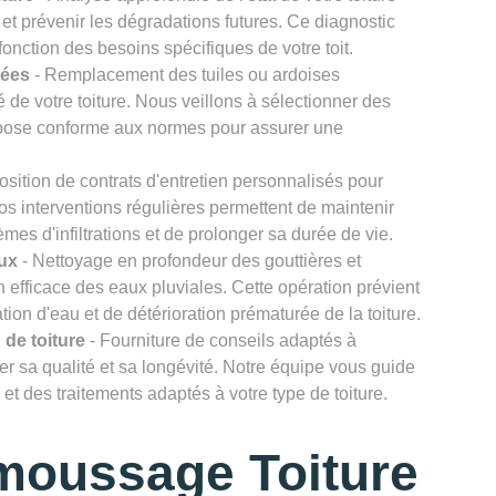
et prévenir les dégradations futures. Ce diagnostic
onction des besoins spécifiques de votre toit.
gées
- Remplacement des tuiles ou ardoises
 de votre toiture. Nous veillons à sélectionner des
e pose conforme aux normes pour assurer une
osition de contrats d'entretien personnalisés pour
Nos interventions régulières permettent de maintenir
lèmes d'infiltrations et de prolonger sa durée de vie.
ux
- Nettoyage en profondeur des gouttières et
efficace des eaux pluviales. Cette opération prévient
ion d'eau et de détérioration prématurée de la toiture.
 de toiture
- Fourniture de conseils adaptés à
rver sa qualité et sa longévité. Notre équipe vous guide
et des traitements adaptés à votre type de toiture.
moussage Toiture