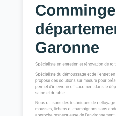
Comminges
départeme
Garonne
Spécialiste en entretien et rénovation de toi
Spécialiste du démoussage et de l'entreti
propose des solutions sur mesure pour préserv
permet d'intervenir efficacement dans le dé
saine et durable.
Nous utilisons des techniques de nettoyage 
mousses, lichens et champignons sans endo
approche respectueuse de l'environnement a