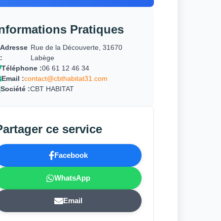
Informations Pratiques
Adresse
Rue de la Découverte, 31670
:
Labège
Téléphone :
06 61 12 46 34
Email :
contact@cbthabitat31.com
Société :
CBT HABITAT
Partager ce service
Facebook
WhatsApp
Email