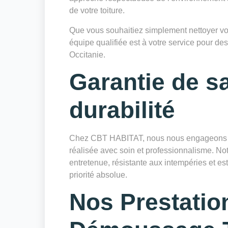
de votre toiture.
Que vous souhaitiez simplement nettoyer votr
équipe qualifiée est à votre service pour des
Occitanie.
Garantie de sa
durabilité
Chez CBT HABITAT, nous nous engageons à 
réalisée avec soin et professionnalisme. Notr
entretenue, résistante aux intempéries et es
priorité absolue.
Nos Prestatio