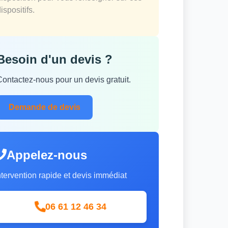
ispositifs.
Besoin d'un devis ?
Contactez-nous pour un devis gratuit.
Demande de devis
Appelez-nous
ntervention rapide et devis immédiat
06 61 12 46 34