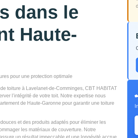
 dans le
d
nt Haute-
tures pour une protection optimale
en de toiture à Lavelanet-de-Comminges, CBT HABITAT
er l'intégrité de votre toit. Notre expertise nous
partement de Haute-Garonne pour garantir une toiture
I
douces et des produits adaptés pour éliminer les
mmager les matériaux de couverture. Notre
ssure un résultat impeccable et une longévité accrue