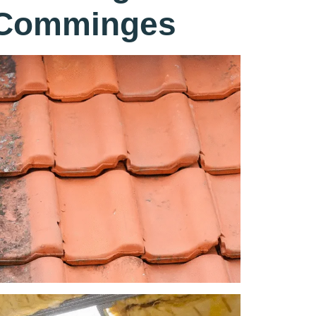
-Comminges