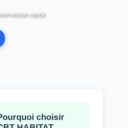
ntervention rapide
Pourquoi choisir
CBT HABITAT