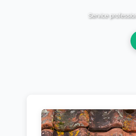
Service professio