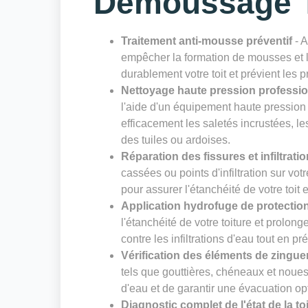
Démoussage T
Traitement anti-mousse préventif
- A
empêcher la formation de mousses et li
durablement votre toit et prévient les 
Nettoyage haute pression professi
l'aide d'un équipement haute pression
efficacement les saletés incrustées, le
des tuiles ou ardoises.
Réparation des fissures et infiltrati
cassées ou points d'infiltration sur vot
pour assurer l'étanchéité de votre toit 
Application hydrofuge de protectio
l'étanchéité de votre toiture et prolong
contre les infiltrations d'eau tout en pr
Vérification des éléments de zingue
tels que gouttières, chéneaux et noues. 
d'eau et de garantir une évacuation op
Diagnostic complet de l'état de la to