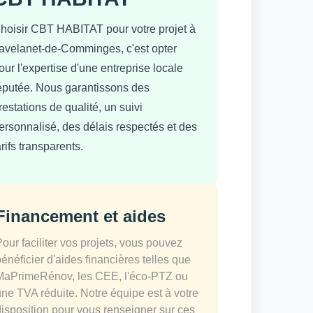
hoisir CBT HABITAT pour votre projet à
avelanet-de-Comminges, c'est opter
our l'expertise d'une entreprise locale
éputée. Nous garantissons des
restations de qualité, un suivi
ersonnalisé, des délais respectés et des
arifs transparents.
Financement et aides
Pour faciliter vos projets, vous pouvez
bénéficier d'aides financières telles que
MaPrimeRénov, les CEE, l'éco-PTZ ou
une TVA réduite. Notre équipe est à votre
disposition pour vous renseigner sur ces